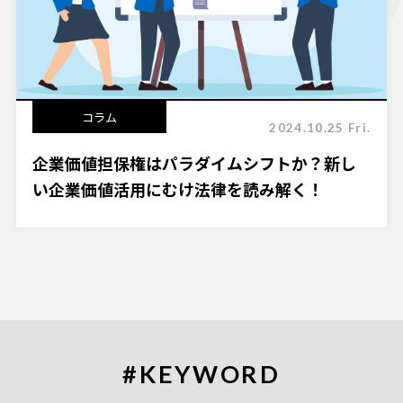
コラム
2024.10.25 Fri.
企業価値担保権はパラダイムシフトか？新し
い企業価値活用にむけ法律を読み解く！
#KEYWORD