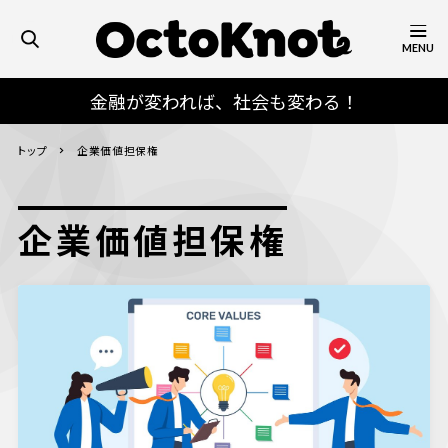
MENU
金融が変われば、社会も変わる！
トップ
企業価値担保権
企業価値担保権