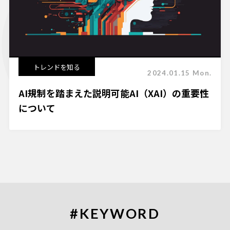
トレンドを知る
2024.01.15 Mon.
AI規制を踏まえた説明可能AI（XAI）の重要性
について
#KEYWORD