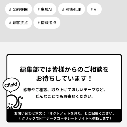
# 金融機関
# 生成AI
# 感情処理
# AI
# 顧客接点
# 情報接点