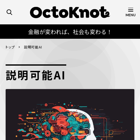
MENU
金融が変われば、社会も変わる！
トップ
説明可能AI
説明可能AI