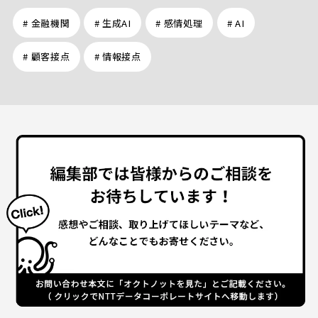
# 金融機関
# 生成AI
# 感情処理
# AI
# 顧客接点
# 情報接点