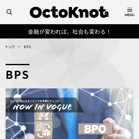
MENU
金融が変われば、社会も変わる！
トップ
BPS
BPS