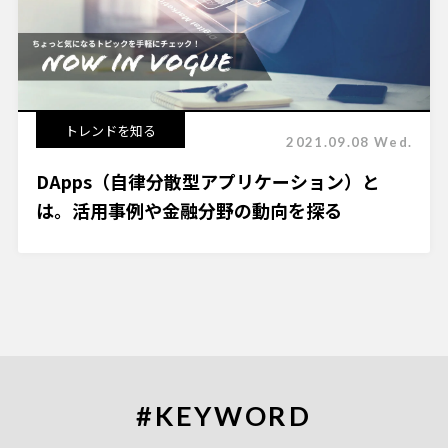
トレンドを知る
2021.09.08 Wed.
DApps（自律分散型アプリケーション）と
は。活用事例や金融分野の動向を探る
#KEYWORD