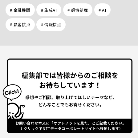
# 金融機関
# 生成AI
# 感情処理
# AI
# 顧客接点
# 情報接点