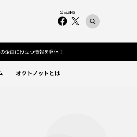
公式SNS
の企画に役立つ情報を発信！
ム
オクトノットとは