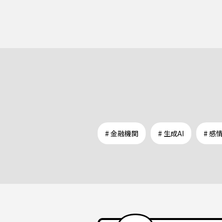
# 金融機関
# 生成AI
# 感