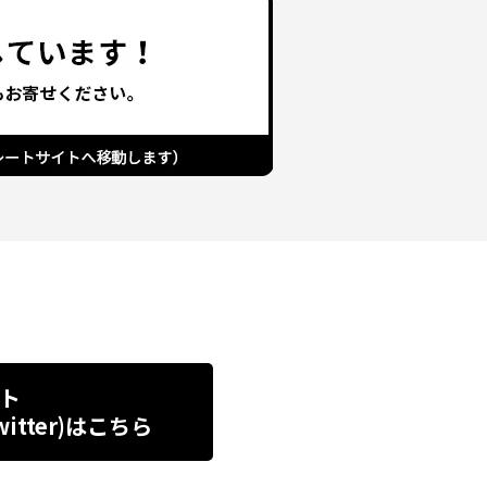
ト
tter)
はこちら