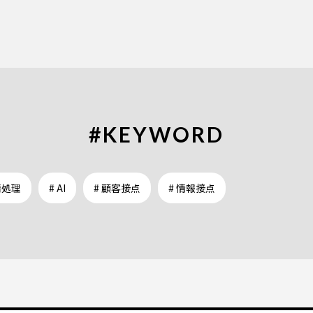
#KEYWORD
情処理
# AI
# 顧客接点
# 情報接点