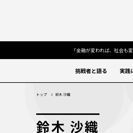
「金融が変われば、社会も
挑戦者と語る
実践
トップ
鈴木 沙織
鈴木 沙織