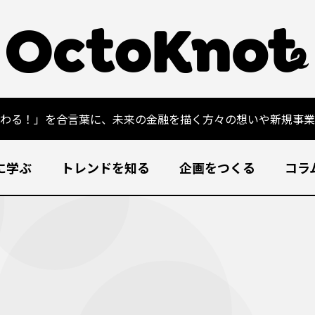
変わる！」を合言葉に、未来の金融を描く方々の想いや新規事業
に学ぶ
トレンドを知る
企画をつくる
コラ