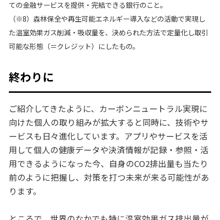
ての金融サービスを提供・完結できる銀行のこと。
（※8）森林保全や再生可能エネルギー導入などの活動で実現し
た温室効果ガス削減・吸収量を、決められた方法で定量化し取引
可能な形態（＝クレジット）にしたもの。
終わりに
ご紹介してきたように、カーボンニュートラル実現に
向けた個人の取り組みが拡大すると同時に、技術やサ
ービスも日々進化しています。アプリやサービスを活
用して個人の健康データや決済情報が記録・参照・活
用できるようになった今、自身のCO2排出量も当たり
前のように把握し、対策を打つ未来が来る可能性があ
ります。
ところで、世界のなかでも特に温室効果ガス排出量が