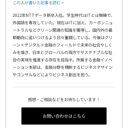
この人が書いた記事を読む >
2022年NTTデータ新卒入社。学生時代はITとは無縁で、
外国語を専攻していた。現在はITに加え、カーボンニュ
ートラルなどグリーン関連の知識を獲得し、国内外の最
新動向に追いつけるよう日々奮闘している。今後はグリ
ーン×デジタル×金融のフィールドで未来の社会やしく
みを描き、日本とグローバルの両方でサステナブルな社
会の実現を推進する存在を目指す。所属する金融イノベ
ーション本部は、金融分野を横断するビジネスデザイン
やコンサルなどによりビジネス創出を担う。
感想・ご相談などをお待ちしています！
お問い合わせはこちら