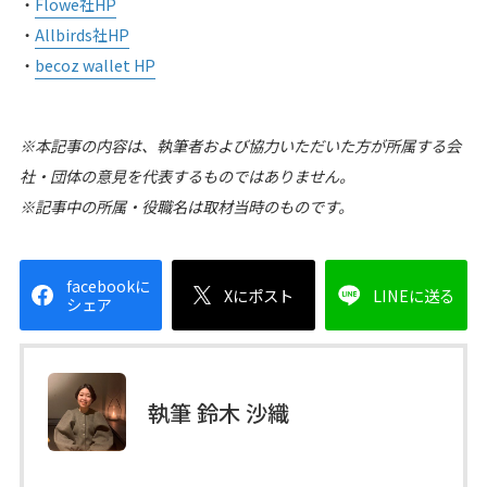
・
Flowe社HP
・
Allbirds社HP
・
becoz wallet HP
※本記事の内容は、執筆者および協力いただいた方が所属する会
社・団体の意見を代表するものではありません。
※記事中の所属・役職名は取材当時のものです。
facebookに
Xにポスト
LINEに送る
シェア
執筆 鈴木 沙織