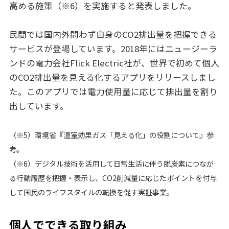
高める施策（※6）を実施すると発表しました。
民間では国内外問わず自身のCO2排出量を把握できる
サービスが登場しています。2018年にはニュージーラ
ンドの電力会社Flick Electric社が、世界で初めて個人
のCO2排出量を見える化するアプリをリリースしまし
た。このアプリでは電力使用量に応じて排出量を割り
出しています。
（※5）環境省『温室効果ガス「見える化」の役割について』参
考。
（※6）デジタル技術を活用して日常生活に伴う脱炭素につなが
る行動履歴を把握・表示し、CO2削減量に応じたポイントを付与
して国民のライフスタイルの転換を促す実証事業。
個人でできる取り組み