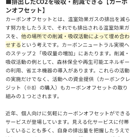
■排出したCO2を吸収・削減できる【カーボ
ンオフセット】
カーボンオフセットとは、温室効果ガスの排出を減ら
す努力をしたうえで、それでも排出される温室効果ガ
スを、
他の場所での削減・吸収活動によって埋め合わ
せする
という考えです。カーボンニュートラル実現へ
のステップ２「吸収量の増加」にあたります。削減・
吸収活動の例として、森林保全や再生可能エネルギー
の利用、省エネ機器の導入があります。これらの活動
の実施だけでなく、活動への資金提供（カーボンクレ
ジット（※8）の購入）もカーボンオフセットの取り
組みの１つとされます。
近年、個人向けに気軽にカーボンオフセットができる
サービスが登場しています。見える化サービスに付帯
していることも多く、自身の排出量を把握したうえで