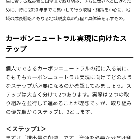
生に資する脱炭素に国全体で取り組み、さらに世界へと広げるた
めに、特に 2030 年までに集中して行う取組・施策を中心に、地
域の成長戦略ともなる地域脱炭素の行程と具体策を示すもの。
カーボンニュートラル実現に向けたス
テップ
個人でできるカーボンニュートラルの話に入る前に、
そもそもカーボンニュートラル実現に向けてどのよう
なステップが必要になるのか確認してみましょう。ス
テップは大きく分けて2つあります。実際は２つの取
り組みを並行して進めることが理想ですが、取り組み
の優先順からステップ1、2とします。
＜ステップ1＞
まずは「排出量の削減」です。資源を必要な分だけ利