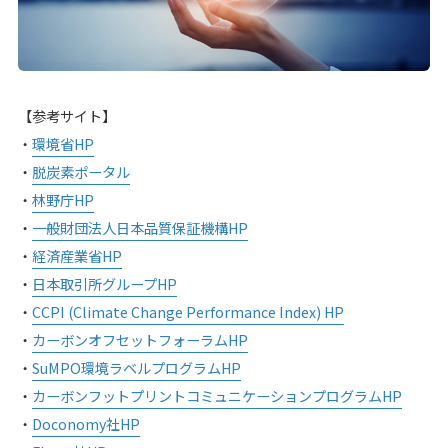
【参考サイト】
・
環境省HP
・
脱炭素ポータル
・
林野庁HP
・
一般財団法人日本品質保証機構HP
・
経済産業省HP
・
日本取引所グループHP
・
CCPI (Climate Change Performance Index) HP
・
カーボンオフセットフォーラムHP
・
SuMPO環境ラベルプログラムHP
・
カーボンフットプリントコミュニケーションプログラムHP
・
Doconomy社HP