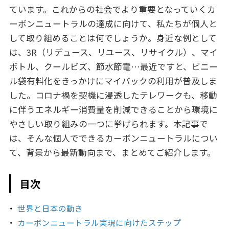
ています。これからの社会でより重要となっていくカ
ーボンニュートラルの達成に向けて、私たちが個人と
して取り組めることは何でしょうか。身近な例として
は、3R（リデュース、リユース、リサイクル）、マイ
ボトル、クールビズ、節水節電…最近ですと、ビニー
ル袋有料化をきっかけにマイバックの利用が普及しま
した。コロナ禍を契機に浸透したテレワークも、移動
に伴うエネルギー消費量を削減できることから環境に
やさしい取り組みの一つに挙げられます。本記事で
は、そんな個人でできるカーボンニュートラルについ
て、背景から最新動向まで、まとめてご紹介します。
目次
世界と日本の動き
カーボンニュートラル実現に向けたステップ