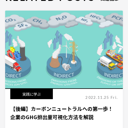
実践に学ぶ
2022.11.25 Fri.
【後編】カーボンニュートラルへの第一歩！
企業のGHG排出量可視化方法を解説