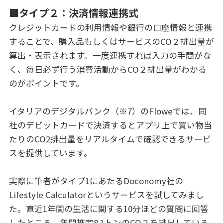
■タイプ２：決済情報連携式
クレジットカードの利用情報や銀行の口座情報と連携
することで、購入品もしくはサービスのCO２排出量が
算出・表示されます。一度連携すれば入力の手間がな
く、毎日必ず行う消費活動からCO２排出量がわかる
のがポイントです。
イタリアのデジタルバンク（※7）のFloweでは、同
社のデビットカードで決済するとアプリ上で買い物当
たりのCO2排出量をリアルタイムで確認できるサービ
スを提供しています。
実際に筆者がタイプ1にあたるDoconomy社の
Lifestyle Calculatorというサービスを試してみまし
た。直近1年間の生活に関する10分ほどの質問に回答
したところ、年間推定8.1トンのCO２を排出している