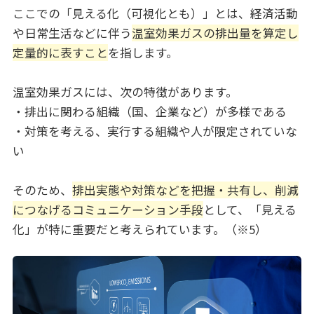
ここでの「見える化（可視化とも）」とは、経済活動
や日常生活などに伴う
温室効果ガスの排出量を算定し
定量的に表すこと
を指します。
温室効果ガスには、次の特徴があります。
・排出に関わる組織（国、企業など）が多様である
・対策を考える、実行する組織や人が限定されていな
い
そのため、
排出実態や対策などを把握・共有し、削減
につなげるコミュニケーション手段
として、「見える
化」が特に重要だと考えられています。（※5）