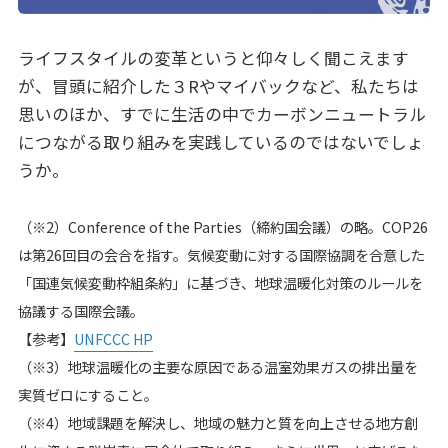
ライフスタイルの変革というと仰々しく聞こえます
が、冒頭に紹介した３Rやマイバックなど、私たちは
思いのほか、すでに生活の中でカーボンニュートラル
につながる取り組みを実践しているのではないでしょ
うか。
（※2）Conference of the Parties（締約国会議）の略。COP26
は第26回目の会合を指す。気候変動に対する国際協調を合意した
「国連気候変動枠組条約」に基づき、地球温暖化対策のルールを
協議する国際会議。
【参考】
UNFCCC HP
（※3）地球温暖化の主要な原因である温室効果ガスの排出量を
実質ゼロにすること。
（※4）地域課題を解決し、地域の魅力と質を向上させる地方創