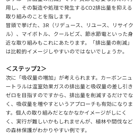
用し、その製造や処理で発生するCO2排出量を抑える
取り組みのことを指します。
冒頭で挙げた、3R（リデュース、リユース、リサイク
ル）、マイボトル、クールビズ、節水節電といった身
近な取り組みもこれにあたります。「排出量の削減」
は比較的イメージしやすいのではないでしょうか。
＜ステップ2＞
次に「吸収量の増加」が考えられます。カーボンニュ
ートラルは温室効果ガスの排出量と吸収量の差し引き
ゼロを目指すのですから、排出量を削減するだけでな
く、吸収量を増やすというアプローチも有効になりま
す。個人の取り組みだとなかなかイメージがしにく
く、実行が難しいかもしれませんが、植林や間伐など
の森林保護がわかりやすい例です。