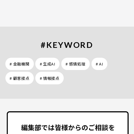
#KEYWORD
# 金融機関
# 生成AI
# 感情処理
# AI
# 顧客接点
# 情報接点