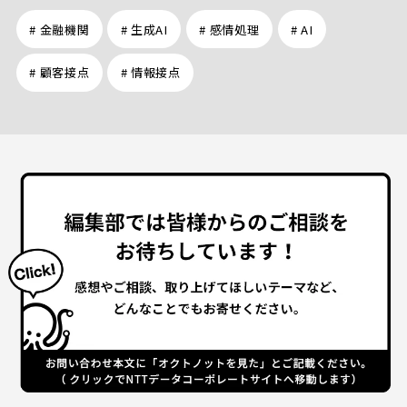
# 金融機関
# 生成AI
# 感情処理
# AI
# 顧客接点
# 情報接点