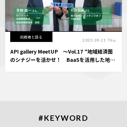
挑戦者と語る
2023.09.21 Thu.
API gallery MeetUP ～Vol.17 ”地域経済圏
のシナジーを活かせ！ BaaSを活用した地域
金融機関の地域DX”
#KEYWORD