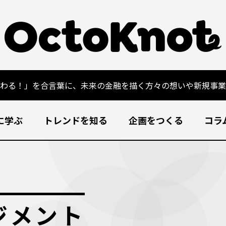
変わる！」を合言葉に、未来の金融を描く方々の想いや新規事業
に学ぶ
トレンドを知る
企画をつくる
コラ
ジメント