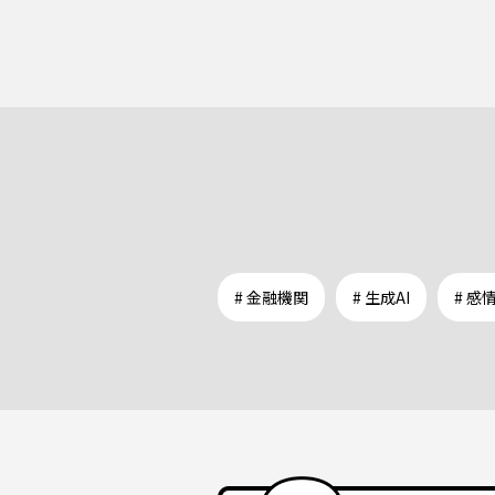
# 金融機関
# 生成AI
# 感