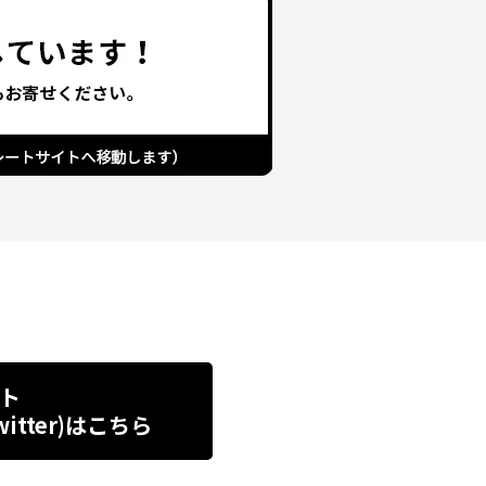
ト
tter)
はこちら