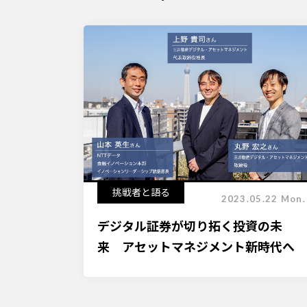
挑戦者と語る
2023.05.22 Mon.
デジタル証券が切り拓く投資の未
来 アセットマネジメント新時代へ