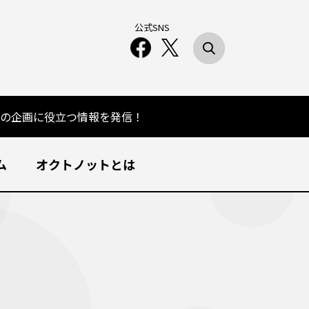
公式SNS
の企画に役立つ情報を発信！
ム
オクトノットとは