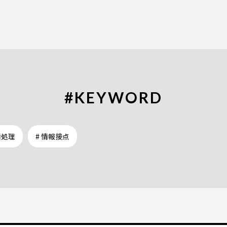
#KEYWORD
情処理
# 情報接点