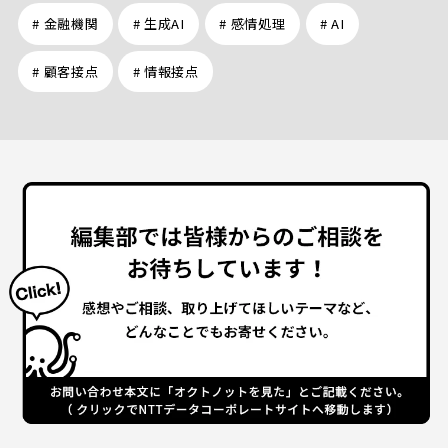
# 金融機関
# 生成AI
# 感情処理
# AI
# 顧客接点
# 情報接点