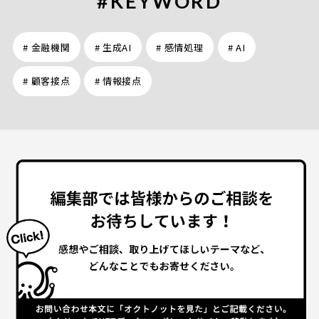
#KEYWORD
# 金融機関
# 生成AI
# 感情処理
# AI
# 顧客接点
# 情報接点