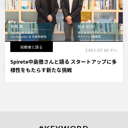
挑戦者と語る
2021.07.02 Fri.
Spirete中島徹さんと語る スタートアップに多
様性をもたらす新たな挑戦