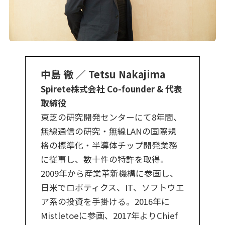
中島 徹 ／ Tetsu Nakajima
Spirete株式会社 Co-founder & 代表
取締役
東芝の研究開発センターにて8年間、
無線通信の研究・無線LANの国際規
格の標準化・半導体チップ開発業務
に従事し、数十件の特許を取得。
2009年から産業革新機構に参画し、
日米でロボティクス、IT、ソフトウエ
ア系の投資を手掛ける。2016年に
Mistletoeに参画、2017年よりChief