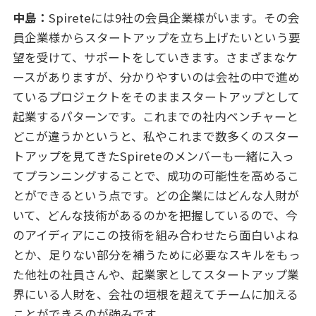
中島：
Spireteには9社の会員企業様がいます。その会
員企業様からスタートアップを立ち上げたいという要
望を受けて、サポートをしていきます。さまざまなケ
ースがありますが、分かりやすいのは会社の中で進め
ているプロジェクトをそのままスタートアップとして
起業するパターンです。これまでの社内ベンチャーと
どこが違うかというと、私やこれまで数多くのスター
トアップを見てきたSpireteのメンバーも一緒に入っ
てプランニングすることで、成功の可能性を高めるこ
とができるという点です。どの企業にはどんな人財が
いて、どんな技術があるのかを把握しているので、今
のアイディアにこの技術を組み合わせたら面白いよね
とか、足りない部分を補うために必要なスキルをもっ
た他社の社員さんや、起業家としてスタートアップ業
界にいる人財を、会社の垣根を超えてチームに加える
ことができるのが強みです。