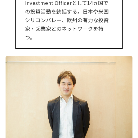
Investment Officerとして14ヵ国で
の投資活動を統括する。日本や米国
シリコンバレー、欧州の有力な投資
家・起業家とのネットワークを持
つ。