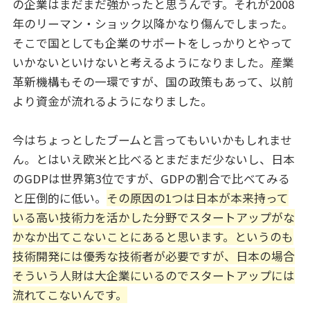
の企業はまだまだ強かったと思うんです。それが2008
年のリーマン・ショック以降かなり傷んでしまった。
そこで国としても企業のサポートをしっかりとやって
いかないといけないと考えるようになりました。産業
革新機構もその一環ですが、国の政策もあって、以前
より資金が流れるようになりました。
今はちょっとしたブームと言ってもいいかもしれませ
ん。とはいえ欧米と比べるとまだまだ少ないし、日本
のGDPは世界第3位ですが、GDPの割合で比べてみる
と圧倒的に低い。
その原因の1つは日本が本来持って
いる高い技術力を活かした分野でスタートアップがな
かなか出てこないことにあると思います。というのも
技術開発には優秀な技術者が必要ですが、日本の場合
そういう人財は大企業にいるのでスタートアップには
流れてこないんです。