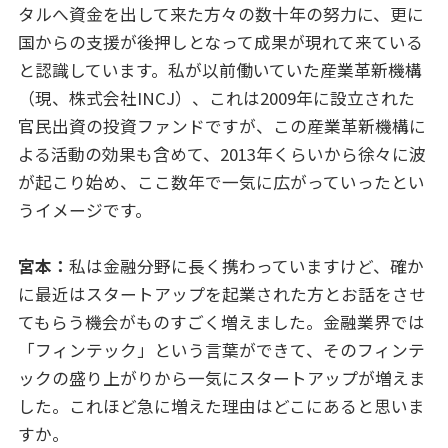
タルへ資金を出して来た方々の数十年の努力に、更に
国からの支援が後押しとなって成果が現れて来ている
と認識しています。私が以前働いていた産業革新機構
（現、株式会社INCJ）、これは2009年に設立された
官民出資の投資ファンドですが、この産業革新機構に
よる活動の効果も含めて、2013年くらいから徐々に波
が起こり始め、ここ数年で一気に広がっていったとい
うイメージです。
宮本：
私は金融分野に長く携わっていますけど、確か
に最近はスタートアップを起業された方とお話をさせ
てもらう機会がものすごく増えました。金融業界では
「フィンテック」という言葉ができて、そのフィンテ
ックの盛り上がりから一気にスタートアップが増えま
した。これほど急に増えた理由はどこにあると思いま
すか。