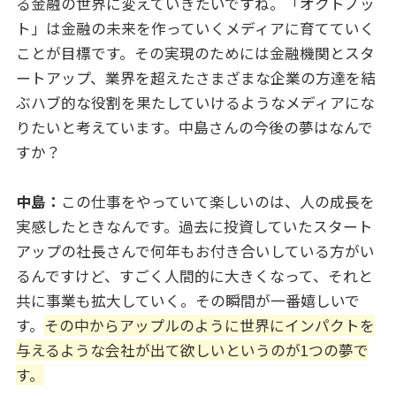
る金融の世界に変えていきたいですね。「オクトノッ
ト」は金融の未来を作っていくメディアに育てていく
ことが目標です。その実現のためには金融機関とスタ
ートアップ、業界を超えたさまざまな企業の方達を結
ぶハブ的な役割を果たしていけるようなメディアにな
りたいと考えています。中島さんの今後の夢はなんで
すか？
中島：
この仕事をやっていて楽しいのは、人の成長を
実感したときなんです。過去に投資していたスタート
アップの社長さんで何年もお付き合いしている方がい
るんですけど、すごく人間的に大きくなって、それと
共に事業も拡大していく。その瞬間が一番嬉しいで
す。
その中からアップルのように世界にインパクトを
与えるような会社が出て欲しいというのが1つの夢で
す。