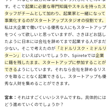
す。そこで
起業に必要な専門知識やスキルを持ったス
タッフがチームとして加わり、起業家と一緒になって
事業化するのがスタートアップスタジオの役割です。
私は大企業で働いている優秀な人にもスタートアップ
をつくって欲しいと思っていますが、さきほどお話し
たように日本には会社を辞めてまで起業する人がまだ
少ない。そこで考えたのが
「ミドルリスク・ミドルリ
ターン」
といえばいいでしょうか、Spireteでは
企業
に籍を残したまま、スタートアップに参加することが
できる
ようにしています。それなら会社を辞めるリス
クを取ることなく起業できるし、スタートアップも優
秀な人財を集めることができます。
宮本：
それはすごくいいシステムですね。具体的には
どう進めていくのでしょうか？