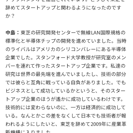
辞めてスタートアップと関わるようになったのです
か？
中島：
東芝の研究開発センターで無線LAN国際規格の
標準化と半導体チップの開発を進めていました。当時
のライバルはアメリカのシリコンバレーにある半導体
企業でした。スタンフォード大学教授が研究室のメン
バーを連れて作ったスタートアップ企業です。私達の
研究は世界の最先端を進んでいましたし、技術の部分
では彼らと互角に戦っている自負がありました。でも
ビジネスとして成功しているかというと、そのスター
トアップ企業のほうが遙かに成功しているわけです。
技術的には変わらないのに、一方は経済的に成功して
いる。なんとかこの差をなくして日本でも技術者が報
われるようにしたいと、東芝を辞めて2009年に産業革
新機構に入りました。