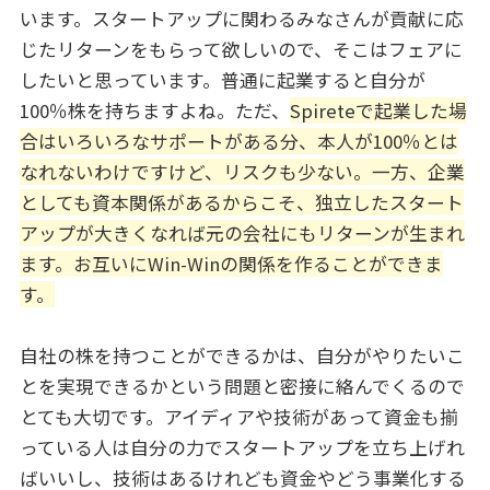
います。スタートアップに関わるみなさんが貢献に応
じたリターンをもらって欲しいので、そこはフェアに
したいと思っています。普通に起業すると自分が
100％株を持ちますよね。ただ、
Spireteで起業した場
合はいろいろなサポートがある分、本人が100％とは
なれないわけですけど、リスクも少ない。一方、企業
としても資本関係があるからこそ、独立したスタート
アップが大きくなれば元の会社にもリターンが生まれ
ます。お互いにWin-Winの関係を作ることができま
す。
自社の株を持つことができるかは、自分がやりたいこ
とを実現できるかという問題と密接に絡んでくるので
とても大切です。アイディアや技術があって資金も揃
っている人は自分の力でスタートアップを立ち上げれ
ばいいし、技術はあるけれども資金やどう事業化する