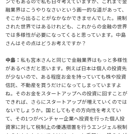
ンでもあるので私も日々考えていますが、これまで金
融業界はこうやりなさいという画一的な道があって、
そこから出ることがなかなかできませんでした。規制
された世界ではあるけれども、これからの金融の世界
では多様性が必要になってくると思っています。中島
さんはその点はどうお考えですか？
中島：
私も宮本さんと同じで金融業界はもっと多様性
があるべきだと思います。例えば日本は個人の投資先
が少ないので、ある程度お金を持っていても株や投資
信託、不動産を買うだけになってしまっていますよ
ね。そのお金をスタートアップへの投資に回すことが
できれば、さらにスタートアップが増えていくのでは
ないでしょうか。国としてもその方向性を考えてい
て、その1つがベンチャー企業へ投資を行った個人投
資家に対して税制上の優遇措置を行うエンジェル税制