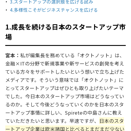
3.スタートアップの選択肢を広げる試み
4.多様性こそがビジネスチャンスを広げる
1.成長を続ける日本のスタートアップ市
場
宮本：
私が編集長を務めている「オクトノット」は、
金融×ITの分野で新規事業や新サービスの創発を考え
ている方々をサポートしたいという想いで立ち上げた
メディアです。そういう意味では「オクトノット」に
とってスタートアップはぜひとも取り上げたいテーマ
でした。今日本のスタートアップ市場はどうなってい
るのか。そして今後どうなっていくのかを日本のスタ
ートアップ事情に詳しい、Spireteの中島さんに教え
ていただきたいと思います。早速ですが、
日本のスタ
ートアップ企業は欧米諸国と比べるとまだまだ少ない