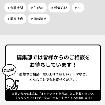
# 金融機関
# 生成AI
# 感情処理
# AI
# 顧客接点
# 情報接点