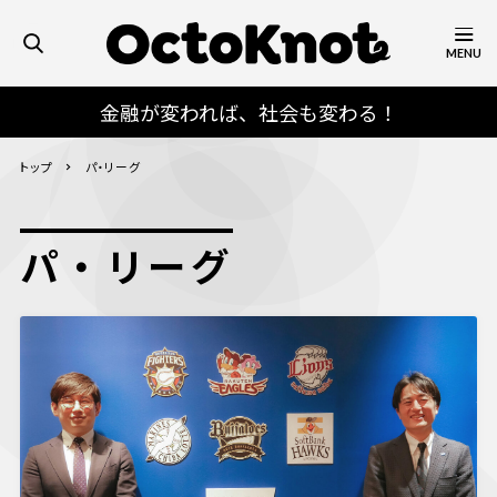
MENU
金融が変われば、社会も変わる！
トップ
パ・リーグ
パ・リーグ