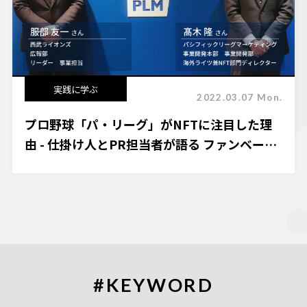
実践に学ぶ
2022.03.07 Mon.
プロ野球「パ・リーグ」がNFTに注目した理
由 - 仕掛け人とPR担当者が語る ファンベース
思考のデジタル活用
#KEYWORD