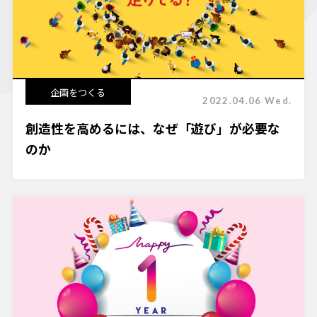
企画をつくる
2022.04.06 Wed.
創造性を高めるには、なぜ「遊び」が必要な
のか