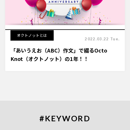
オクトノットとは
2022.03.22 Tue.
「あいうえお（ABC）作文」で綴るOcto
Knot（オクトノット）の1年！！
#KEYWORD