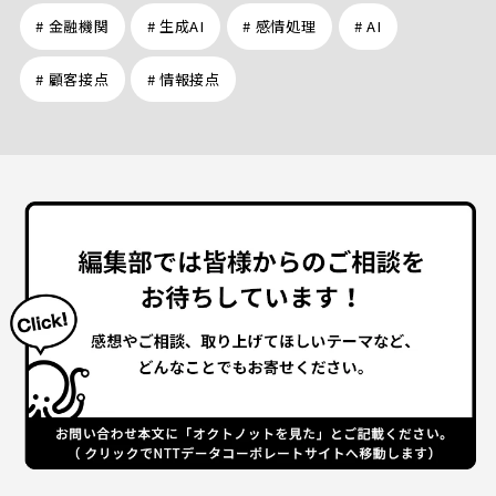
# 金融機関
# 生成AI
# 感情処理
# AI
# 顧客接点
# 情報接点