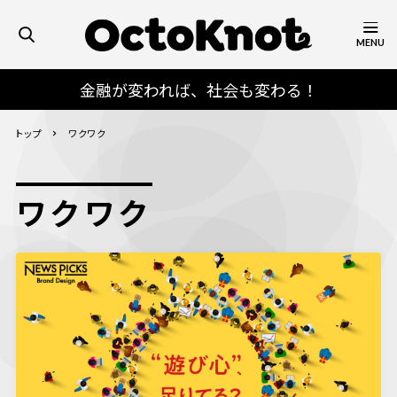
MENU
金融が変われば、社会も変わる！
トップ
ワクワク
ワクワク