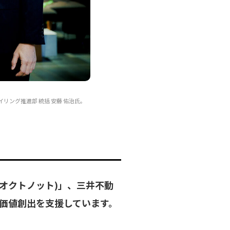
スタイリング推進部 統括 安藤 佑治氏。
(オクトノット)」、三井不動
価値創出を支援しています。