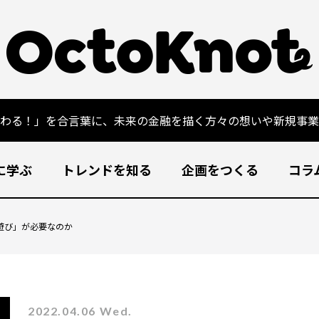
変わる！」を合言葉に、未来の金融を描く方々の想いや新規事業
に学ぶ
トレンドを知る
企画をつくる
コラ
遊び」が必要なのか
2022.04.06 Wed.