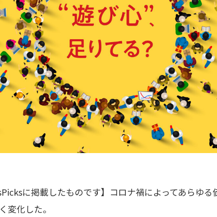
ewsPicksに掲載したものです】コロナ禍によってあら
く変化した。