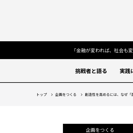
「金融が変われば、社会も
挑戦者と語る
実践
トップ
企画をつくる
創造性を高めるには、なぜ「
企画をつくる