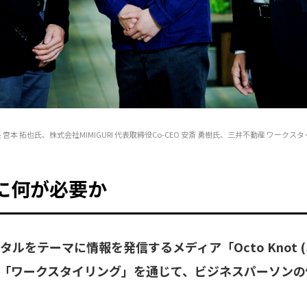
編集長 宮本 拓也氏、株式会社MIMIGURI 代表取締役Co-CEO 安斎 勇樹氏、三井不動産 ワーク
に何が必要か
タルをテーマに情報を発信するメディア「Octo Knot 
「ワークスタイリング」を通じて、ビジネスパーソンの