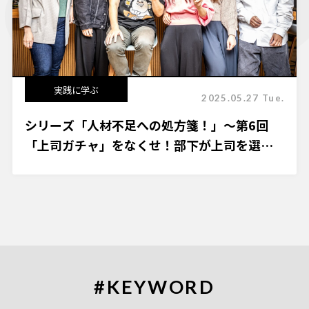
実践に学ぶ
2025.05.27 Tue.
シリーズ「人材不足への処方箋！」～第6回
「上司ガチャ」をなくせ！部下が上司を選ぶ
チーム運営の挑戦
#KEYWORD