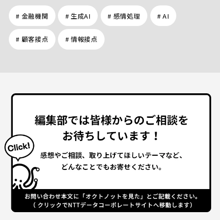
# 金融機関
# 生成AI
# 感情処理
# AI
# 顧客接点
# 情報接点