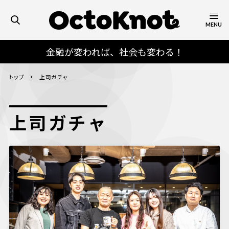
MENU
金融が変われば、社会も変わる！
トップ
上司ガチャ
上司ガチャ