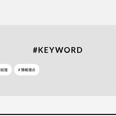
#KEYWORD
情処理
# 情報接点