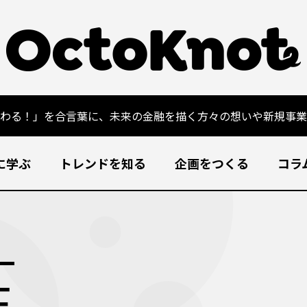
変わる！」を合言葉に、未来の金融を描く方々の想いや新規事業
に学ぶ
トレンドを知る
企画をつくる
コラ
士