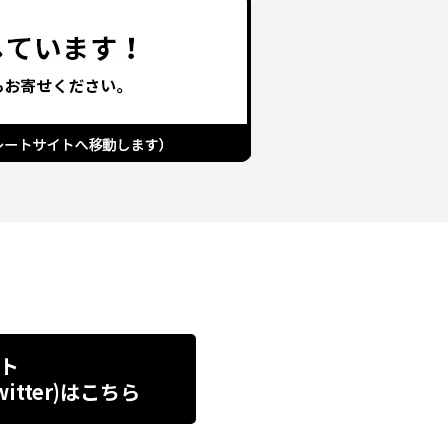
ト
tter)
はこちら