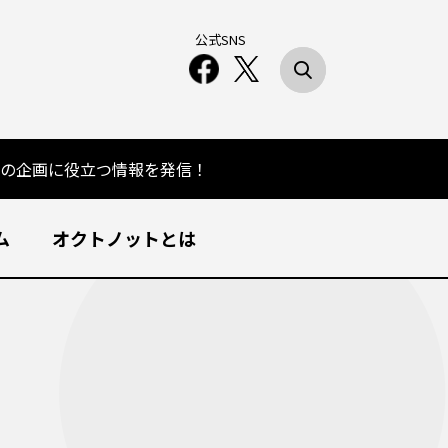
公式SNS
の企画に役立つ情報を発信！
ム
オクトノットとは