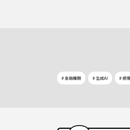
# 金融機関
# 生成AI
# 感