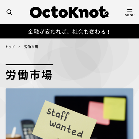
MENU
金融が変われば、社会も変わる！
トップ
労働市場
労働市場