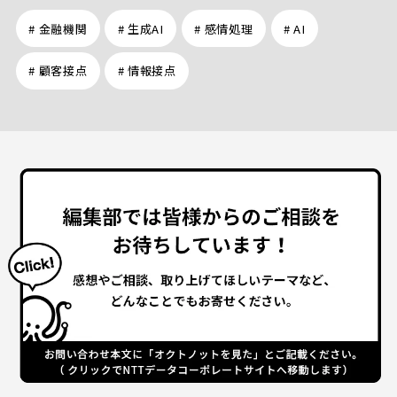
# 金融機関
# 生成AI
# 感情処理
# AI
# 顧客接点
# 情報接点