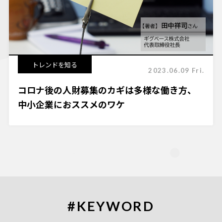
トレンドを知る
2023.06.09 Fri.
コロナ後の人財募集のカギは多様な働き方、
中小企業におススメのワケ
#KEYWORD