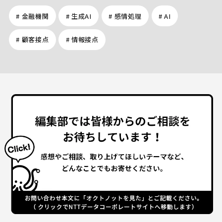
# 金融機関
# 生成AI
# 感情処理
# AI
# 顧客接点
# 情報接点