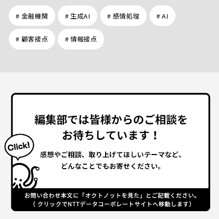
# 金融機関
# 生成AI
# 感情処理
# AI
# 顧客接点
# 情報接点