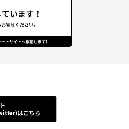
ト
tter)
はこちら