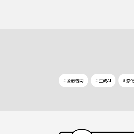
# 金融機関
# 生成AI
# 感