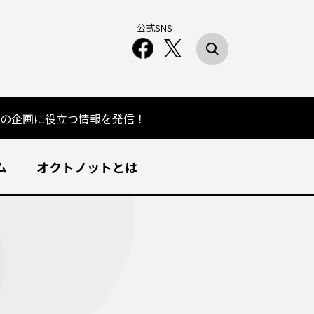
公式SNS
の企画に役立つ情報を発信！
ム
オクトノットとは