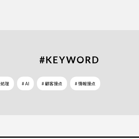
#KEYWORD
情処理
# AI
# 顧客接点
# 情報接点