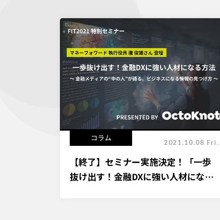
コラム
2021.10.08 Fri.
【終了】セミナー実施決定！「一歩
抜け出す！金融DXに強い人材になる
方法」