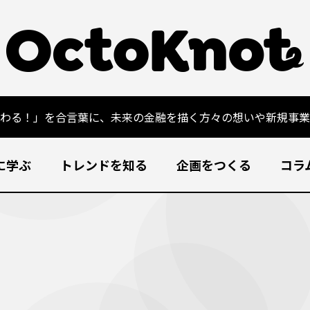
変わる！」を合言葉に、未来の金融を描く方々の想いや新規事業
に学ぶ
トレンドを知る
企画をつくる
コラ