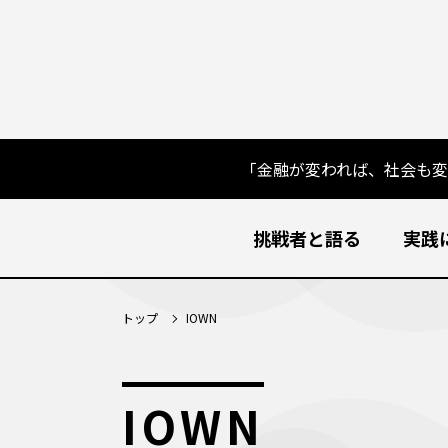
「金融が変われば、社会も
挑戦者と語る
実践
トップ
IOWN
IOWN