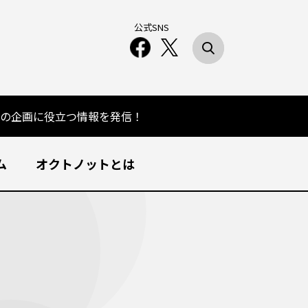
公式SNS
の企画に役立つ情報を発信！
ム
オクトノットとは