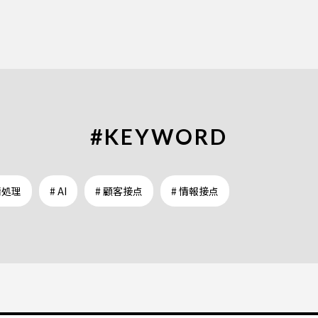
#KEYWORD
情処理
# AI
# 顧客接点
# 情報接点