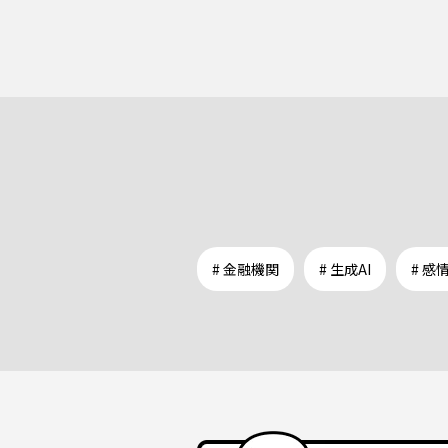
# 金融機関
# 生成AI
# 感