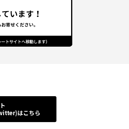
ト
tter)
はこちら