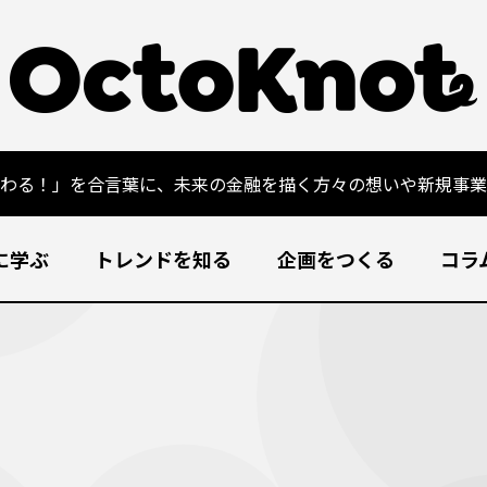
変わる！」を合言葉に、未来の金融を描く方々の想いや新規事業
に学ぶ
トレンドを知る
企画をつくる
コラ