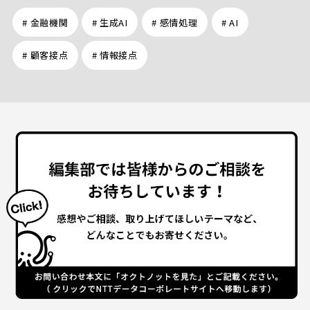
# 金融機関
# 生成AI
# 感情処理
# AI
# 顧客接点
# 情報接点