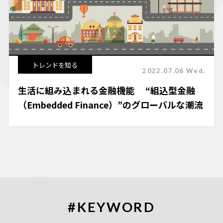
トレンドを知る
2022.07.06 Wed.
生活に組み込まれる金融機能 “組込型金融
（Embedded Finance）”のグローバルな潮流
#KEYWORD