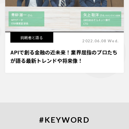
挑戦者と語る
2022.06.08 Wed.
APIで創る金融の近未来！業界屈指のプロたち
が語る最新トレンドや将来像！
#KEYWORD