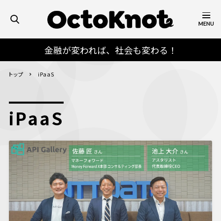
MENU
金融が変われば、社会も変わる！
トップ
iPaaS
iPaaS