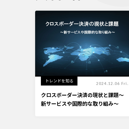
トレンドを知る
2024.12.06 Fri.
クロスボーダー決済の現状と課題～
新サービスや国際的な取り組み～