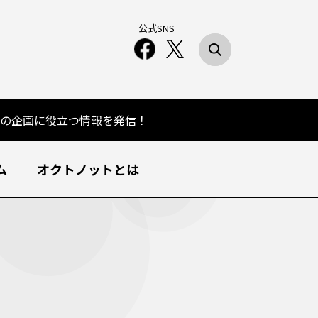
公式SNS
の企画に役立つ情報を発信！
ム
オクトノットとは