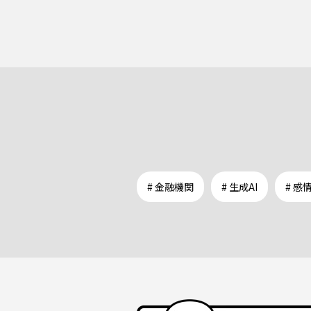
# 金融機関
# 生成AI
# 感