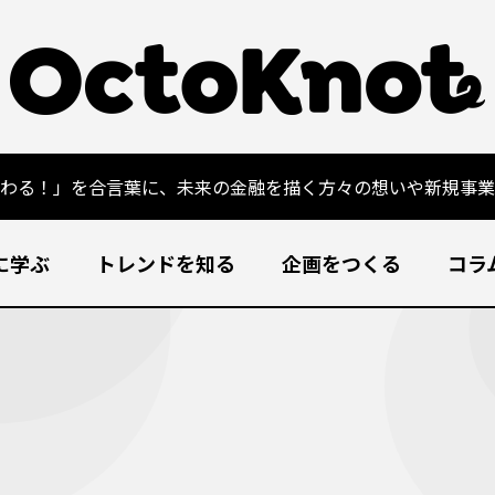
変わる！」を合言葉に、未来の金融を描く方々の想いや新規事業
に学ぶ
トレンドを知る
企画をつくる
コラ