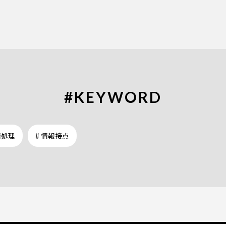
#KEYWORD
情処理
# 情報接点