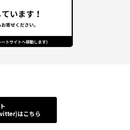
ト
tter)
はこちら