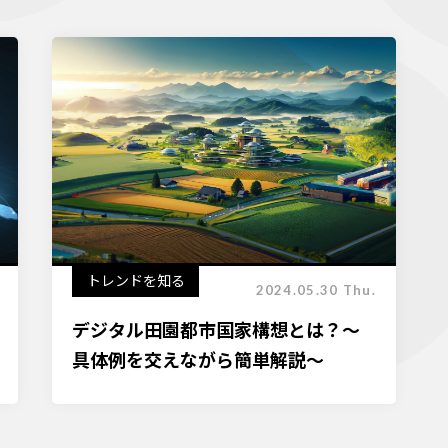
トレンドを知る
2024.05.30 Thu.
デジタル田園都市国家構想とは？～
具体例を交えながら簡単解説～