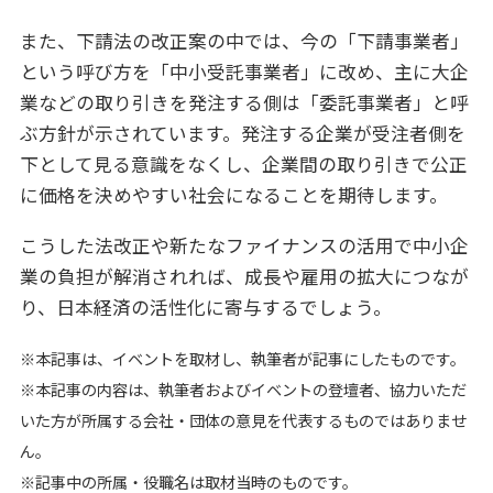
また、下請法の改正案の中では、今の「下請事業者」
という呼び方を「中小受託事業者」に改め、主に大企
業などの取り引きを発注する側は「委託事業者」と呼
ぶ方針が示されています。発注する企業が受注者側を
下として見る意識をなくし、企業間の取り引きで公正
に価格を決めやすい社会になることを期待します。
こうした法改正や新たなファイナンスの活用で中小企
業の負担が解消されれば、成長や雇用の拡大につなが
り、日本経済の活性化に寄与するでしょう。
※本記事は、イベントを取材し、執筆者が記事にしたものです。
※本記事の内容は、執筆者およびイベントの登壇者、協力いただ
いた方が所属する会社・団体の意見を代表するものではありませ
ん。
※記事中の所属・役職名は取材当時のものです。