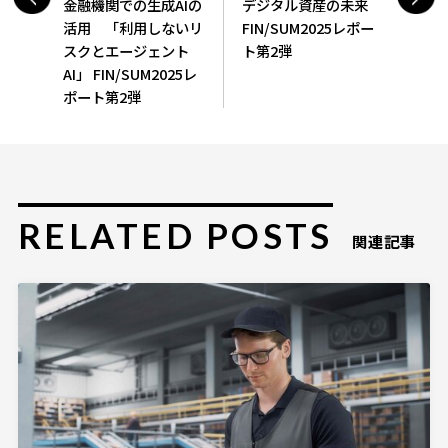
金融機関での生成AIの
デジタル資産の未来
活用 「利用しないリ
FIN/SUM2025レポー
スクとエージェント
ト第2弾
AI」 FIN/SUM2025レ
ポート第2弾
RELATED POSTS
関連記事