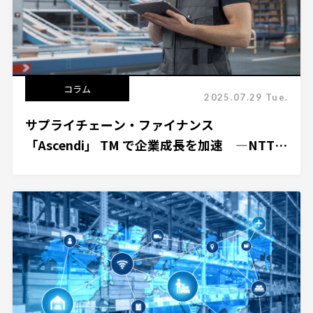
コラム
2025.07.29 Tue.
サプライチェーン・ファイナンス
「Ascendi」 TM で企業成長を加速 ―NTTデ
ータ動画コンテンツ解説