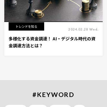
トレンドを知る
2024.02.28 Wed.
多様化する資金調達！ AI・デジタル時代の資
金調達方法とは？
#KEYWORD