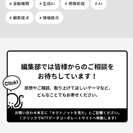
# 金融機関
# 生成AI
# 感情処理
# AI
# 顧客接点
# 情報接点