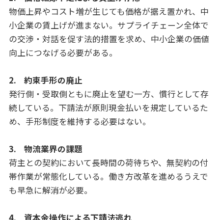
物価上昇やコスト増が生じても価格が据え置かれ、中
小企業の賃上げが進まない。サプライチェーン全体で
の交渉・対話を促す法的措置を求め、中小企業の価値
向上につなげる必要がある。
2. 約束手形の廃止
発行側・受取側ともに廃止を望む一方、慣行として存
続している。下請法が原則現金払いを規定しているた
め、手形制度を維持する必要はない。
3. 物流業界の課題
荷主との契約において長時間の荷待ちや、無契約の付
帯作業が常態化している。働き方改革を進めるうえで
も早急に解消が必要。
4. 資本金操作による下請法逃れ