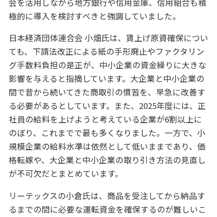
会を活用しながら地方銀行や信用金庫、信用組合も積
極的に導入を検討すべきと強調していました。
日本経済団体連合会 小畑氏は、賃上げ原資確保につい
ても、下請法改正による紙の手形廃止やファクタリン
グ手数料負担の是正が、中小企業の資金繰りに大きな
影響を与えると指摘しています。大企業と中小企業の
間で昔から続いてきた商取引の慣習を、早急に改善す
る必要があるとしています。また、2025年度には、正
社員の給料を上げようと考えている企業が6割以上に
のぼり、これまでで最も多くなりました。一方で、小
規模企業の給料水準は依然として低いままであり、価
格転嫁や、大企業と中小企業の取り引き方法の見直し
が不可欠だとまとめています。
リーテックスの小倉氏は、商品を受注してから納品す
るまでの間に必要な運転資金を確保するのが難しいこ