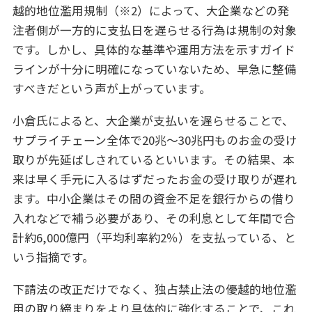
越的地位濫用規制（※2）によって、大企業などの発
注者側が一方的に支払日を遅らせる行為は規制の対象
です。しかし、具体的な基準や運用方法を示すガイド
ラインが十分に明確になっていないため、早急に整備
すべきだという声が上がっています。
小倉氏によると、大企業が支払いを遅らせることで、
サプライチェーン全体で20兆～30兆円ものお金の受け
取りが先延ばしされているといいます。その結果、本
来は早く手元に入るはずだったお金の受け取りが遅れ
ます。中小企業はその間の資金不足を銀行からの借り
入れなどで補う必要があり、その利息として年間で合
計約6,000億円（平均利率約2％）を支払っている、と
いう指摘です。
下請法の改正だけでなく、独占禁止法の優越的地位濫
用の取り締まりをより具体的に強化することで、これ