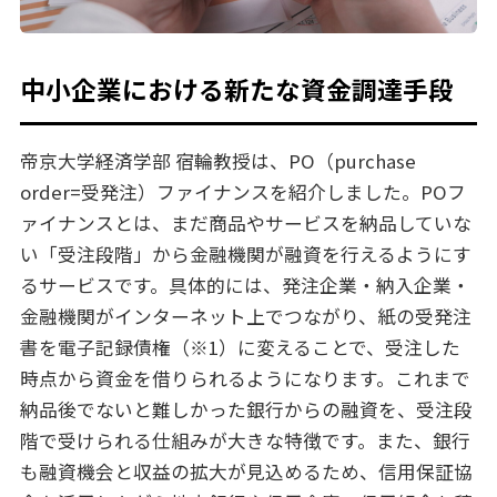
中小企業における新たな資金調達手段
帝京大学経済学部 宿輪教授は、PO（purchase
order=受発注）ファイナンスを紹介しました。POフ
ァイナンスとは、まだ商品やサービスを納品していな
い「受注段階」から金融機関が融資を行えるようにす
るサービスです。具体的には、発注企業・納入企業・
金融機関がインターネット上でつながり、紙の受発注
書を電子記録債権（※1）に変えることで、受注した
時点から資金を借りられるようになります。これまで
納品後でないと難しかった銀行からの融資を、受注段
階で受けられる仕組みが大きな特徴です。また、銀行
も融資機会と収益の拡大が見込めるため、信用保証協