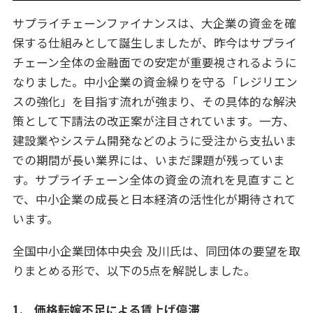
サプライチェーンファイナンスは、大企業の資金を確
保する仕組みとして誕生しましたが、昨今はサプライ
チェーン全体の金融面での安定が重要視されるように
なりました。中小企業の資金繰りを守る「レジリエン
スの強化」を目指す流れが強まり、その具体的な解決
策として下請法の改正案が注目されています。一方、
建設業やシステム開発などのように受注から支払いま
での期間が長い業界には、いまだ課題が残っていま
す。サプライチェーン全体の資金の流れを見直すこと
で、中小企業の成長と日本経済の活性化が期待されて
います。
全国中小企業団体中央会 及川氏は、同団体の要望を取
りまとめる形で、以下の5点を解説しました。
1. 価格転嫁不足による賃上げ停滞