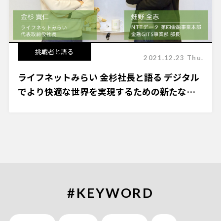
挑戦者と語る
2021.12.23 Thu.
ライフネットみらい 金杉社長と語る デジタル
でより快適な世界を実現するための新たな挑
戦とは
#KEYWORD