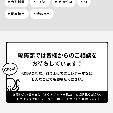
# 金融機関
# 生成AI
# 感情処理
# AI
# 顧客接点
# 情報接点