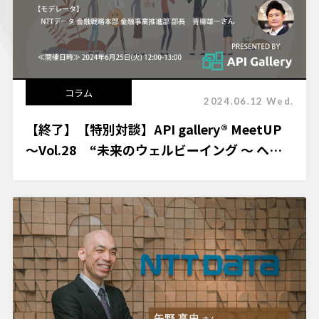
コラム
2024.06.12 Wed.
【終了】【特別対談】API gallery® MeetUP
～Vol.28 “未来のウェルビーイング ～ ヘル
スケア共創ラボより“