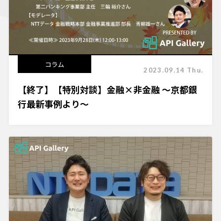
コラム
2023.09.14 Thu.
【終了】【特別対談】金融×非金融 ～京都銀
行最新事例より～