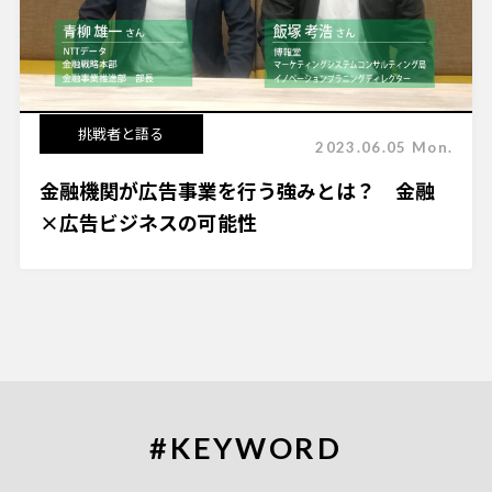
挑戦者と語る
2023.06.05 Mon.
金融機関が広告事業を行う強みとは？ 金融
×広告ビジネスの可能性
#KEYWORD