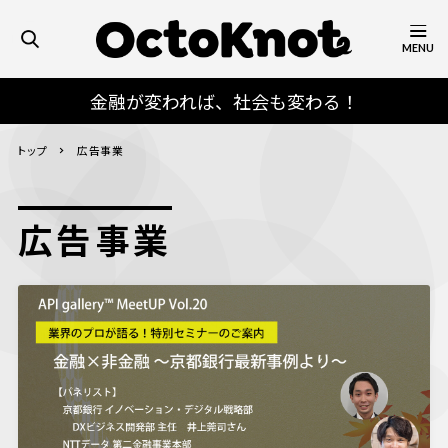
MENU
金融が変われば、社会も変わる！
トップ
広告事業
広告事業