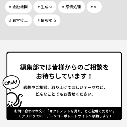
# 金融機関
# 生成AI
# 感情処理
# AI
# 顧客接点
# 情報接点