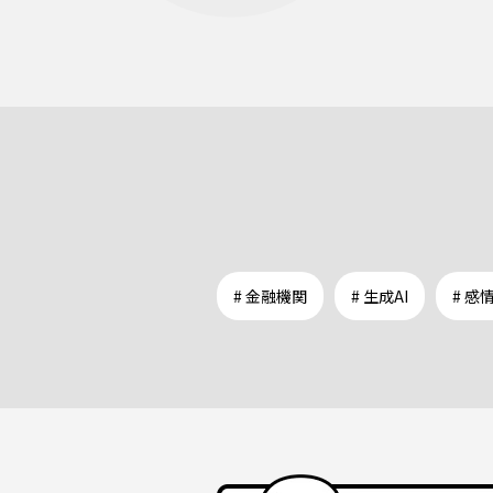
# 金融機関
# 生成AI
# 感