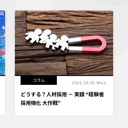
コラム
2022.10.05 Wed.
どうする？人材採用 － 実録 “経験者
採用強化 大作戦”