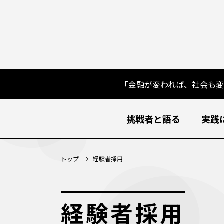
「金融が変われば、社会も
挑戦者と語る
実践
トップ
経験者採用
経験者採用