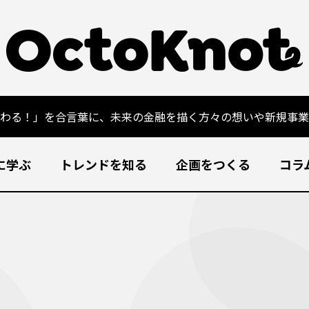
変わる！」を合言葉に、未来の金融を描く方々の想いや新規事業
に学ぶ
トレンドを知る
企画をつくる
コラ