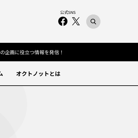
公式SNS
の企画に役立つ情報を発信！
ム
オクトノットとは