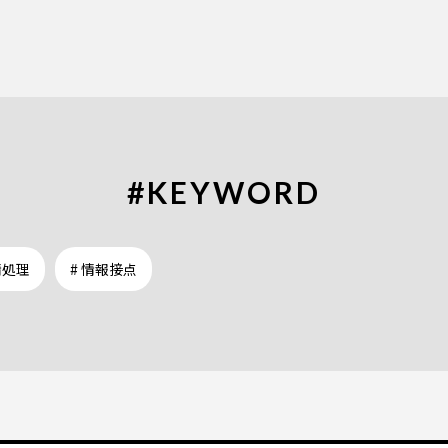
#KEYWORD
情処理
# 情報接点