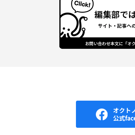
オクト
公式fac