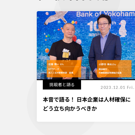
挑戦者と語る
2023.12.01 Fri.
本音で語る！ 日本企業は人材確保に
どう立ち向かうべきか