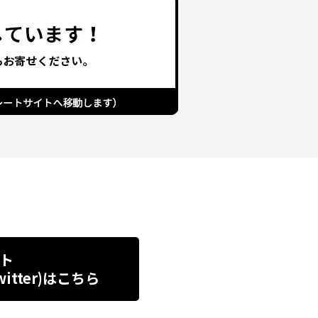
ト
tter)
はこちら