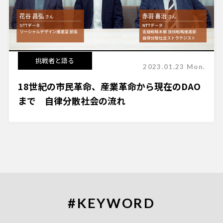
挑戦者と語る
2023.01.23 Mon.
18世紀の市民革命、産業革命から現在のDAO
まで 自律分散社会の流れ
#KEYWORD