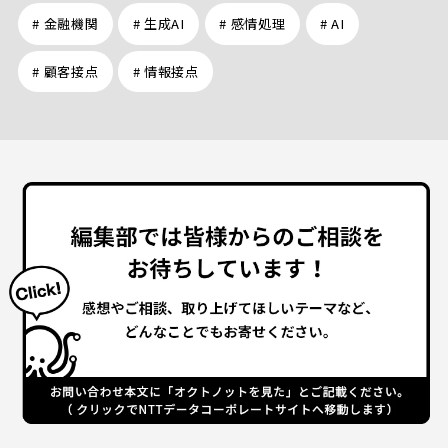
# 金融機関
# 生成AI
# 感情処理
# AI
# 顧客接点
# 情報接点