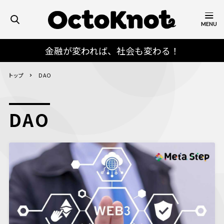
MENU
金融が変われば、社会も変わる！
トップ
DAO
DAO