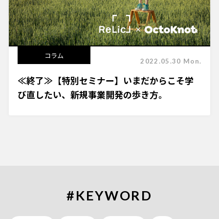
コラム
2022.05.30 Mon.
≪終了≫【特別セミナー】いまだからこそ学
び直したい、新規事業開発の歩き方。
#KEYWORD