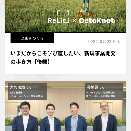
企画をつくる
2022.09.02 Fri.
いまだからこそ学び直したい、新規事業開発
の歩き方【後編】