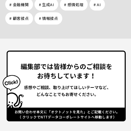
# 金融機関
# 生成AI
# 感情処理
# AI
# 顧客接点
# 情報接点