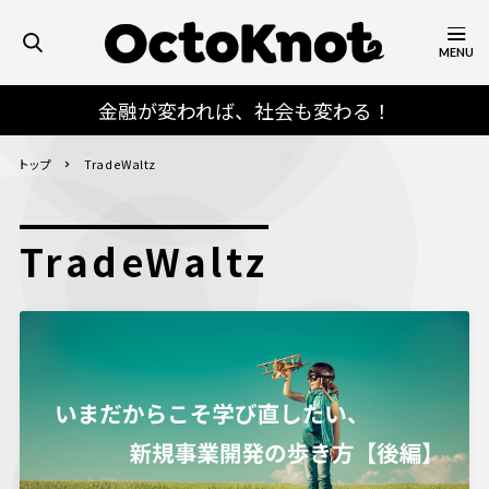
MENU
金融が変われば、社会も変わる！
トップ
TradeWaltz
TradeWaltz