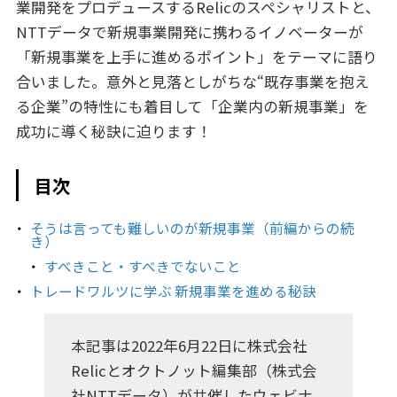
業開発をプロデュースするRelicのスペシャリストと、
NTTデータで新規事業開発に携わるイノベーターが
「新規事業を上手に進めるポイント」をテーマに語り
合いました。意外と見落としがちな“既存事業を抱え
る企業”の特性にも着目して「企業内の新規事業」を
成功に導く秘訣に迫ります！
目次
そうは言っても難しいのが新規事業（前編からの続
き）
すべきこと・すべきでないこと
トレードワルツに学ぶ 新規事業を進める秘訣
本記事は2022年6月22日に株式会社
Relicとオクトノット編集部（株式会
社NTTデータ）が共催したウェビナ