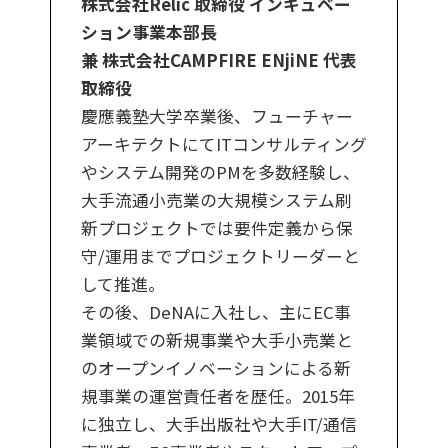
株式会社Relic 取締役 インキュベー
ション事業本部長
兼 株式会社CAMPFIRE ENjiNE 代表
取締役
慶應義塾大学卒業後、フューチャー
アーキテクトにてITコンサルティング
やシステム開発のPMを多数経験し、
大手流通小売業の大規模システム刷
新プロジェクトでは要件定義から保
守/運用までプロジェクトリーダーと
して推進。
その後、DeNAに入社し、主にEC事
業領域での新規事業や大手小売業と
のオープンイノベーションによる新
規事業の運営責任者を歴任。2015年
に独立し、大手出版社や大手IT/通信