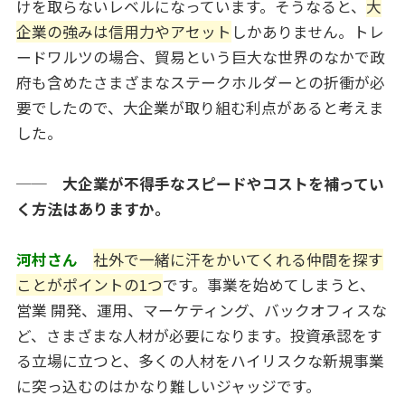
けを取らないレベルになっています。そうなると、
大
企業の強みは信用力やアセット
しかありません。トレ
ードワルツの場合、貿易という巨大な世界のなかで政
府も含めたさまざまなステークホルダーとの折衝が必
要でしたので、大企業が取り組む利点があると考えま
した。
── 大企業が不得手なスピードやコストを補ってい
く方法はありますか。
河村さん
社外で一緒に汗をかいてくれる仲間を探す
ことがポイントの1つ
です。事業を始めてしまうと、
営業 開発、運用、マーケティング、バックオフィスな
ど、さまざまな人材が必要になります。投資承認をす
る立場に立つと、多くの人材をハイリスクな新規事業
に突っ込むのはかなり難しいジャッジです。