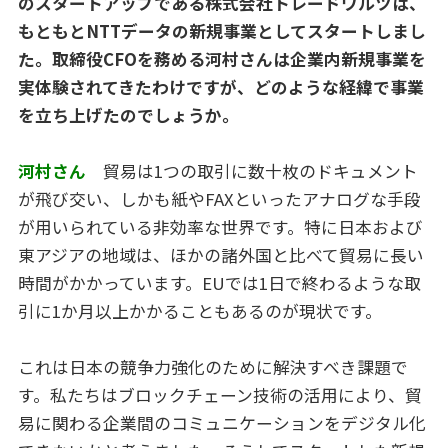
のスタートアップである株式会社トレードワルツは、
もともとNTTデータの新規事業としてスタートしまし
た。取締役CFOを務める河村さんは企業内新規事業を
実体験されてきたわけですが、どのような経緯で事業
を立ち上げたのでしょうか。
河村さん
貿易は1つの取引に数十枚のドキュメント
が飛び交い、しかも紙やFAXといったアナログな手段
が用いられている非効率な世界です。特に日本および
東アジアの地域は、ほかの諸外国と比べて貿易に長い
時間がかかっています。EUでは1日で終わるような取
引に1か月以上かかることもあるのが現状です。
これは日本の競争力強化のために解決すべき課題で
す。私たちはブロックチェーン技術の活用により、貿
易に関わる企業間のコミュニケーションをデジタル化