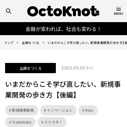
MENU
金融が変われば、社会も変わる！
トップ
企画をつくる
いまだからこそ学び直したい、新規事業開発の歩き方【後
企画をつくる
2022.09.02 Fri.
いまだからこそ学び直したい、新規事
業開発の歩き方【後編】
新規事業創発
イノベーション
Relic
TradeWaltz
ミナスタ！