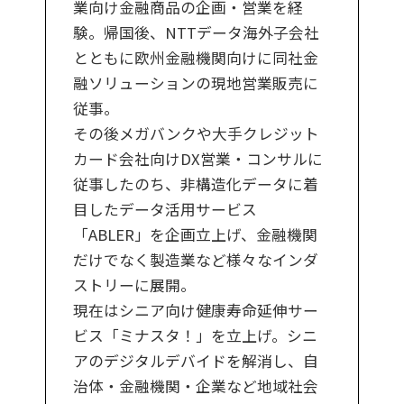
業向け金融商品の企画・営業を経
験。帰国後、NTTデータ海外子会社
とともに欧州金融機関向けに同社金
融ソリューションの現地営業販売に
従事。
その後メガバンクや大手クレジット
カード会社向けDX営業・コンサルに
従事したのち、非構造化データに着
目したデータ活用サービス
「ABLER」を企画立上げ、金融機関
だけでなく製造業など様々なインダ
ストリーに展開。
現在はシニア向け健康寿命延伸サー
ビス「ミナスタ！」を立上げ。シニ
アのデジタルデバイドを解消し、自
治体・金融機関・企業など地域社会