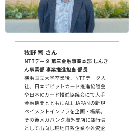
牧野 司 さん
NTTデータ 第三金融事業本部 しんき
ん事業部 事業推進担当 部長
横浜国立大学卒業後、NTTデータ入
社。日本デビットカード推進協議会
や日本ICカード推進協議会にて大手
金融機関とともにALL JAPANの新規
ペイメントインフラを企画・構築。
その後メガバンク海外支店に銀行員
として出向し現地日系企業や外資企