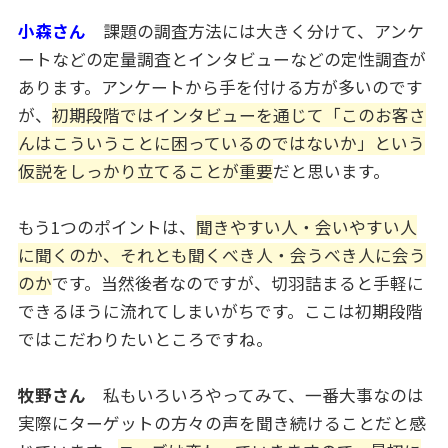
小森さん
課題の調査方法には大きく分けて、アンケ
ートなどの定量調査とインタビューなどの定性調査が
あります。アンケートから手を付ける方が多いのです
が、
初期段階ではインタビューを通じて「このお客さ
んはこういうことに困っているのではないか」という
仮説をしっかり立てることが重要
だと思います。
もう1つのポイントは、
聞きやすい人・会いやすい人
に聞くのか、それとも聞くべき人・会うべき人に会う
のか
です。当然後者なのですが、切羽詰まると手軽に
できるほうに流れてしまいがちです。ここは初期段階
ではこだわりたいところですね。
牧野さん
私もいろいろやってみて、一番大事なのは
実際にターゲットの方々の声を聞き続けることだと感