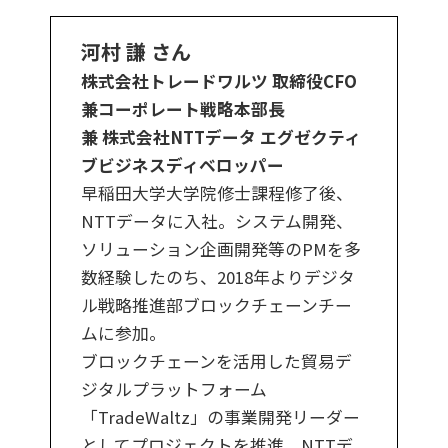
河村 謙 さん
株式会社トレードワルツ 取締役CFO
兼コーポレート戦略本部長
兼 株式会社NTTデータ エグゼクティ
ブビジネスディベロッパー
早稲田大学大学院修士課程修了後、
NTTデータに入社。システム開発、
ソリューション企画開発等のPMを多
数経験したのち、2018年よりデジタ
ル戦略推進部ブロックチェーンチー
ムに参加。
ブロックチェーンを活用した貿易デ
ジタルプラットフォーム
「TradeWaltz」の事業開発リーダー
としてプロジェクトを推進。NTTデ