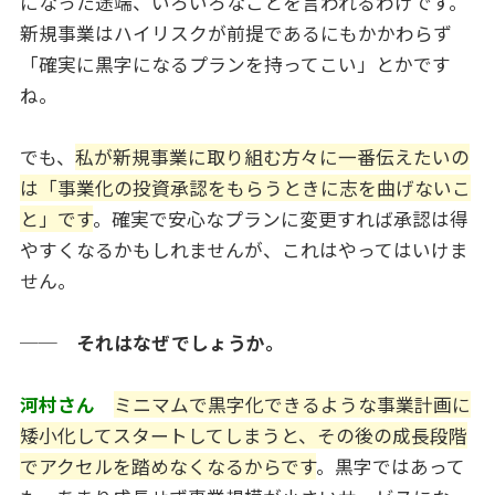
になった途端、いろいろなことを言われるわけです。
新規事業はハイリスクが前提であるにもかかわらず
「確実に黒字になるプランを持ってこい」とかです
ね。
でも、
私が新規事業に取り組む方々に一番伝えたいの
は「事業化の投資承認をもらうときに志を曲げないこ
と」です
。確実で安心なプランに変更すれば承認は得
やすくなるかもしれませんが、これはやってはいけま
せん。
── それはなぜでしょうか。
河村さん
ミニマムで黒字化できるような事業計画に
矮小化してスタートしてしまうと、その後の成長段階
でアクセルを踏めなくなるからです
。黒字ではあって