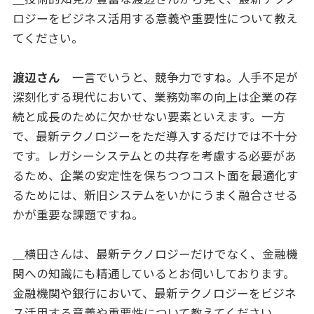
ロジーをビジネス活用する意義や重要性について教え
てください。
渡辺さん
一言でいうと、競争力ですね。人手不足が
深刻化する現代において、業務効率の向上は企業の存
続と成長のために欠かせない要素といえます。一方
で、最新テクノロジーをただ導入するだけでは不十分
です。レガシーシステムとの共存を考慮する必要があ
るため、企業の安定性を保ちつつコスト面を最適化す
るためには、新旧システムをいかにうまく融合させる
かが重要な課題ですね。
＿横田さんは、最新テクノロジーだけでなく、金融機
関への知識にも精通しているとお伺いしております。
金融機関や銀行において、最新テクノロジーをビジネ
ス活用する意義や重要性について教えてください。