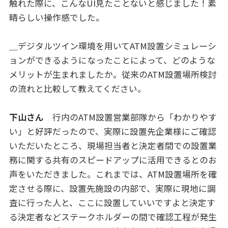
触れた際に、こんなUI見たことないと感じました！素
晴らしい操作感でした。
＿デジタルツイン環境を用いてATM設置シミュレーシ
ョンができるようになったことによって、どのような
メリットが生まれましたか。従来のATM設置場所検討
の流れと比較して教えてください。
下山さん
行内のATM設置営業部隊から「わかりやす
い」と好評だったので、実際に設置先企業様にご確認
いただいたところ、現場担当者と決定者間での設置業
務に関する共有のスピードアップに活用できるとのお
声をいただきました。これまでは、ATM設置場所を確
定させる際に、設置先施設の内部で、実際に現地に調
査に行った人と、ここに設置していいですよと決定す
る決定者などステークホルダーの間で確認工程が発生