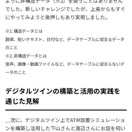
ように非構造データ（※2）を扱うことはありません
でした。新しいチャレンジでしたが、上長からもすぐ
にやってみようと後押しもあり実現しました。
※1. 構造データとは
数値、短いテキスト、日付など、データテーブルに収まるデータ
のこと
※2. 非構造データとは
音声、画像・動画ファイルなど、データテーブルに収まらないデ
ータのこと
デジタルツインの構築と活用の実践を
通じた見解
＿次に、デジタルツイン上でATM設置シミュレーショ
ンを構築し活用した下山さんと渡辺さんにお話を伺い