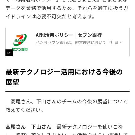
データを業務で活用するため、それらを適正に扱うガ
イドラインは必要不可欠だと考えます。
AI利活用ポリシー | セブン銀行
私たちセブン銀行は、経営理念において「社員一人
一人が、技術革新の成果をスピーディーに取り入
れ、自己変革に取り組んでいきます。」と定めてい
ます。
最新テクノロジー活用における今後の
展望
＿高尾さん、下山さんのチームの今後の展望について
教えてください。
高尾さん 下山さん
最新テクノロジーを使いこな
し、業務に落とし込むといった活動をさらに促進して