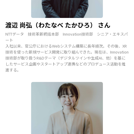
渡辺 尚弘（わたなべ たかひろ） さん
NTTデータ 技術革新統括本部 Innovation技術部 シニア・エキスパ
ート
入社以来、官公庁におけるWebシステム構築に長年順次。その後、XR
技術を使った新規サービス開発に取り組んできた。現在は、Innovation
技術部が取り扱うR&Dテーマ（デジタルツインや生成AI、他）を基に
したサービス企画やスタートアップ連携などのプロデュース活動を推
進する。