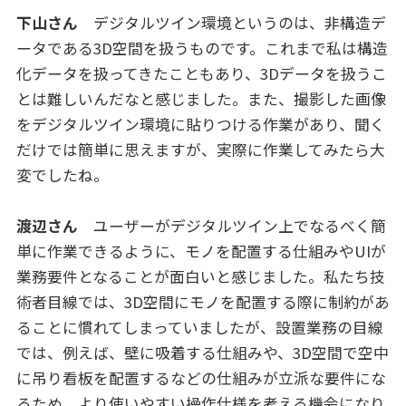
下山さん
デジタルツイン環境というのは、非構造デ
ータである3D空間を扱うものです。これまで私は構造
化データを扱ってきたこともあり、3Dデータを扱うこ
とは難しいんだなと感じました。また、撮影した画像
をデジタルツイン環境に貼りつける作業があり、聞く
だけでは簡単に思えますが、実際に作業してみたら大
変でしたね。
渡辺さん
ユーザーがデジタルツイン上でなるべく簡
単に作業できるように、モノを配置する仕組みやUIが
業務要件となることが面白いと感じました。私たち技
術者目線では、3D空間にモノを配置する際に制約があ
ることに慣れてしまっていましたが、設置業務の目線
では、例えば、壁に吸着する仕組みや、3D空間で空中
に吊り看板を配置するなどの仕組みが立派な要件にな
るため、より使いやすい操作仕様を考える機会になり