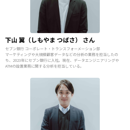
下山 翼（しもやま つばさ） さん
セブン銀行 コーポレート・トランスフォーメーション部
マーケティングや大規模顧客データなどの分析の業務を担当したの
ち、2023年にセブン銀行に入社。現在、データエンジニアリングや
ATMの設置業務に関する分析を担当している。