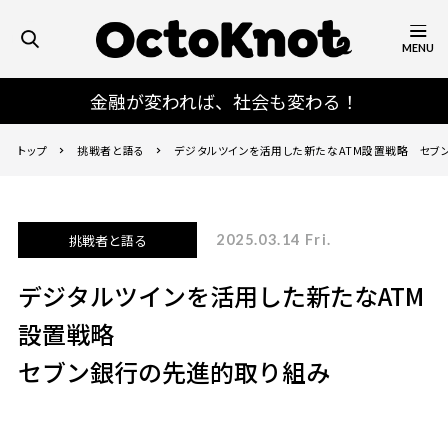
MENU
金融が変われば、社会も変わる！
トップ
挑戦者と語る
デジタルツインを活用した新たなATM設置戦略 セブ
挑戦者と語る
2025.03.14 Fri.
デジタルツインを活用した新たなATM
設置戦略
セブン銀行の先進的取り組み