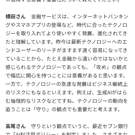
横田さん
金融サービスは、インターネットバンキン
グやスマホアプリの登場など、時代に合ったテクノロ
ジーを取り入れてより使いやすく発展、進化されてき
たと理解しています。昨今は最新テクノロジーへのエ
ンドユーザーのリーチがますます速く容易になってき
ていることから、たとえ金融から遠いのではないかと
感じられるテクノロジーであっても、「攻め」の観点
で幅広に関心を持つことには意義があると思います。
一方で、テクノロジーの急速な発展はビジネス継続上
のリスクにもなるといえます。例えば、生成AIがはら
む倫理的なリスクなどですね。テクノロジーの動向を
追うことは「守り」の観点でも重要だと考えます。
高尾さん
守りという観点でいうと、最近セブン銀行
で「AI利活用ポリシー」を制定しました。さまざまな