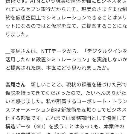
技術です。ATMという現実の筐体を軸にビジネスをさ
れているセブン銀行だからこそ、現実のさまざまな制
約を仮想空間上でシミュレーションできることはメリ
ットになるのではと仮説を立て、ご提案することにな
りました。
＿高尾さんは、NTTデータから、「デジタルツインを
活用したATM設置シミュレーション」を実施しないか
と提案された際、率直にどう思われましたか。
高尾さん
新しいことと、現状の課題を紐づけた形で
仮説を持ってきてくださったので、たいへんありがた
いと感じました。私が所属するコーポレート・トラン
スフォーメーション部は新技術を深堀りしてビジネス
化する部署です。これまでは業務部門として協働して
構造データ（※1）を扱うことはあっても、本案件の