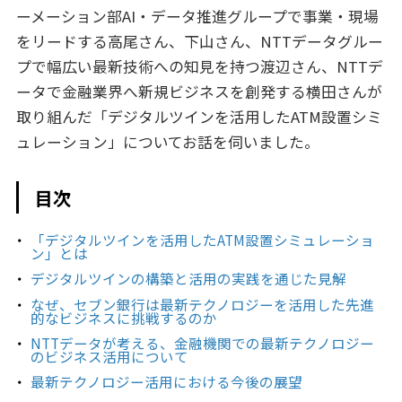
ーメーション部AI・データ推進グループで事業・現場
をリードする高尾さん、下山さん、NTTデータグルー
プで幅広い最新技術への知見を持つ渡辺さん、NTTデ
ータで金融業界へ新規ビジネスを創発する横田さんが
取り組んだ「デジタルツインを活用したATM設置シミ
ュレーション」についてお話を伺いました。
目次
「デジタルツインを活用したATM設置シミュレーショ
ン」とは
デジタルツインの構築と活用の実践を通じた見解
なぜ、セブン銀行は最新テクノロジーを活用した先進
的なビジネスに挑戦するのか
NTTデータが考える、金融機関での最新テクノロジー
のビジネス活用について
最新テクノロジー活用における今後の展望