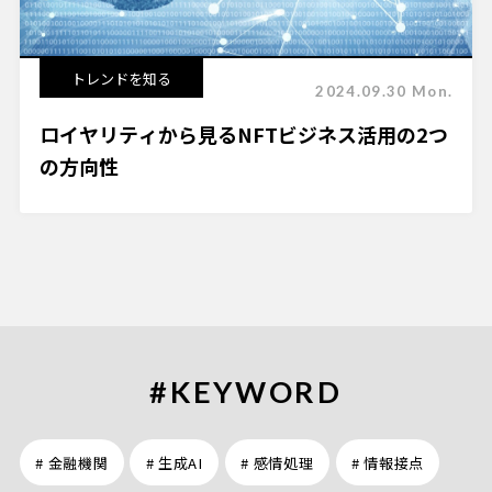
トレンドを知る
2024.09.30 Mon.
ロイヤリティから見るNFTビジネス活用の2つ
の方向性
#KEYWORD
# 金融機関
# 生成AI
# 感情処理
# 情報接点