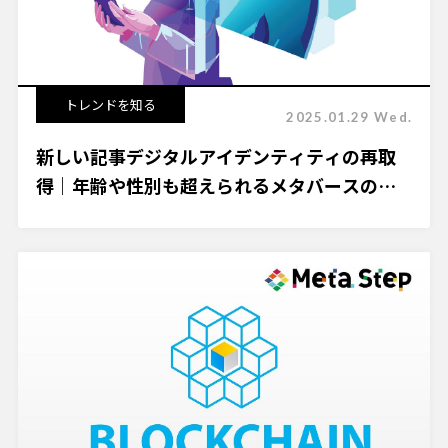
トレンドを知る
2025.01.29 Wed.
新しい記事デジタルアイデンティティの再取
得｜年齢や性別も超えられるメタバースの本
質とは