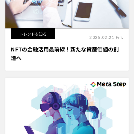
トレンドを知る
2025.02.21 Fri.
NFTの金融活用最前線！新たな資産価値の創
造へ