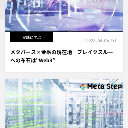
実践に学ぶ
2025.06.06 Fri.
メタバース×金融の現在地―ブレイクスルー
への布石は“Web3”