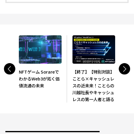
NFTゲーム Sorareで
【終了】【特別対談】
わかるWeb3が拓く価
ことら×キャッシュレ
値流通の未来
スの近未来！ことらの
川越社長やキャッシュ
レスの第一人者と語る