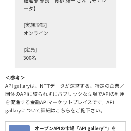
推進部 部長 青柳 雄一 さん【モデレ
ータ】
[実施形態]
オンライン
[定員]
300名
＜参考＞
API gallaryは、NTTデータが運営する、特定の企業／
団体のAPIに縛られずにパブリックな立場でAPIの利用
を促進する金融APIマーケットプレイスです。API
gallaryについて詳細はこちらをご覧下さい。
オープンAPIの市場「API gallery™」を