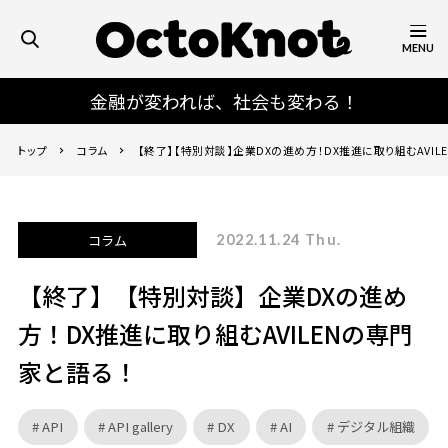
MENU
金融が変われば、社会も変わる！
トップ
コラム
【終了】【特別対談】企業DXの進め方！DX推進に取り組むAVIL
る！
コラム
2022.11.24 Thu.
【終了】【特別対談】企業DXの進め
方！DX推進に取り組むAVILENの専門
家と語る！
API
API gallery
DX
AI
デジタル組織