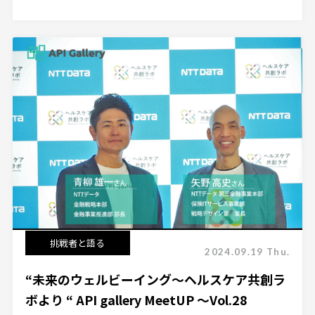
挑戦者と語る
2024.09.19 Thu.
“未来のウェルビーイング～ヘルスケア共創ラ
ボより “ API gallery MeetUP ～Vol.28