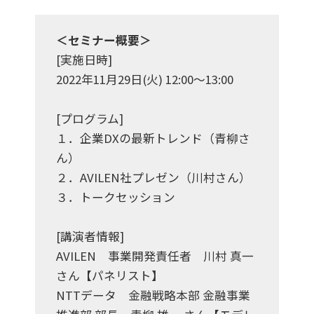
＜セミナー概要＞
[実施日時]
2022年11月29日(火) 12:00～13:00
[プログラム]
１．企業DXの最新トレンド（青柳さ
ん）
２．AVILEN社プレゼン（川村さん）
３．トークセッション
[講演者情報]
AVILEN 事業開発責任者 川村 真一
さん【パネリスト】
NTTデータ 金融戦略本部 金融事業