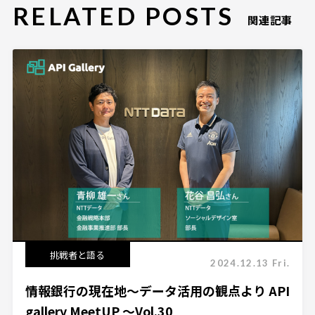
RELATED POSTS
関連記事
挑戦者と語る
2024.12.13 Fri.
情報銀行の現在地～データ活用の観点より API
gallery MeetUP ～Vol.30