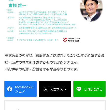
※本記事の内容は、執筆者および協力いただいた方が所属する会
社・団体の意見を代表するものではありません。
※記事中の所属・役職名は取材当時のものです。
facebookに
Xにポスト
LINEに送る
シェア