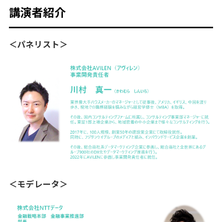
講演者紹介
＜パネリスト＞
＜モデレータ＞