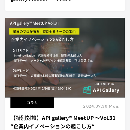
コラム
2024.09.30 Mon.
【特別対談】API gallery® MeetUP ～Vol.31
“企業内イノベーションの起こし方“