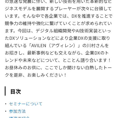
の急速な発展に伴い、新しい技術を用いた革新的なビ
ジネスモデルを展開するプレーヤーが次々に台頭して
います。そんな中で各企業では、DXを推進することで
競争力の維持や強化に繋げていくことが求められてい
ます。今回は、デジタル組織開発やAI技術実装といっ
たDXソリューションなどにより企業DXの支援に取り
組んでいる「AVILEN（アヴィレン）」の川村さんを
お招きし、最新事例なども交えながら、企業DXのト
レンドや未来などについて、とことん語り合います！
お昼休みのお供に、ここでしか聞けない白熱したトー
クを是非、お楽しみください！
目次
セミナーについて
参加方法