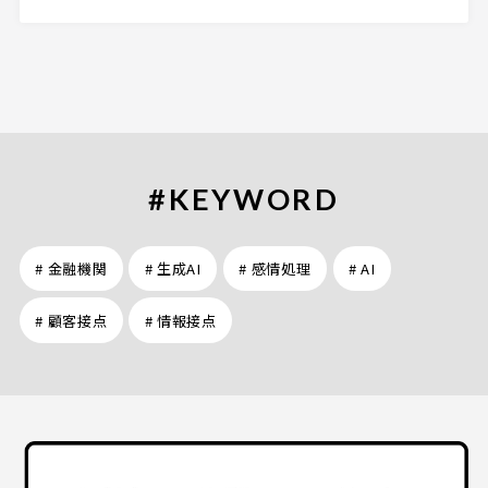
#KEYWORD
# 金融機関
# 生成AI
# 感情処理
# AI
# 顧客接点
# 情報接点