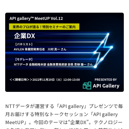
NTTデータが運営する「API gallery」プレゼンツで毎
月お届けする特別なトークセッション「API gallery
MeetUP」。今回のテーマは“企業DX”。テクノロジー