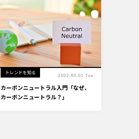
トレンドを知る
2022.03.01 Tue.
カーボンニュートラル入門「なぜ、
カーボンニュートラル？」