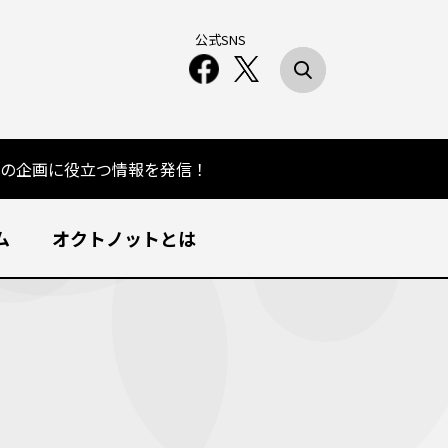
公式SNS
の企画に役立つ情報を発信！
ム
オクトノットとは