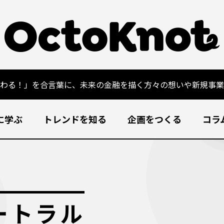
変わる！」を合言葉に、未来の金融を描く方々の想いや新規事業
に学ぶ
トレンドを知る
企画をつくる
コラ
ートラル