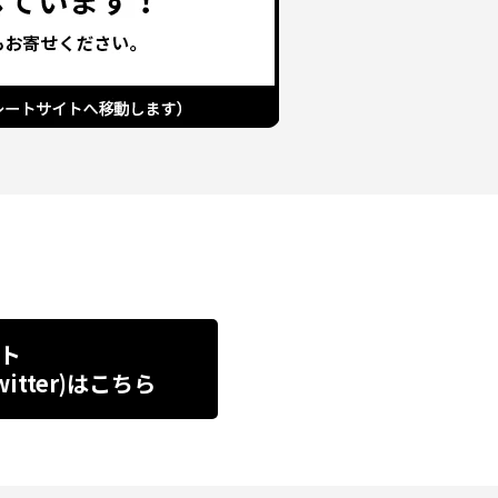
ト
tter)
はこちら