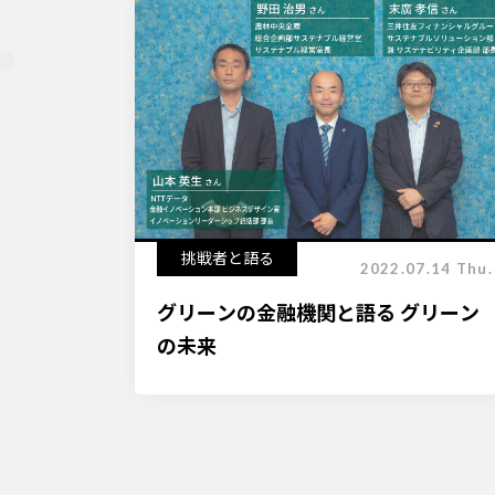
挑戦者と語る
2022.07.14 Thu.
グリーンの金融機関と語る グリーン
の未来