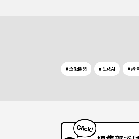
# 金融機関
# 生成AI
# 感