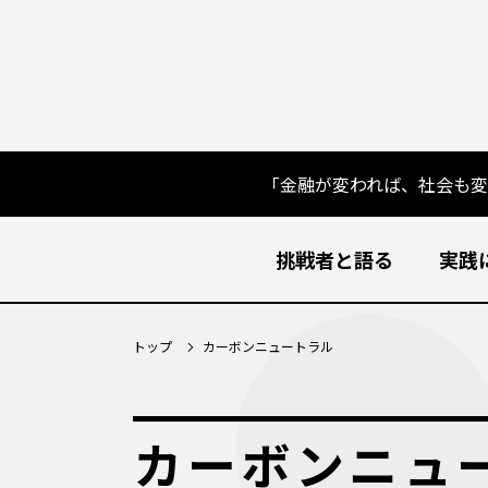
「金融が変われば、社会も
挑戦者と語る
実践
トップ
カーボンニュートラル
カーボンニュ