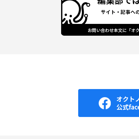
オクト
公式fac