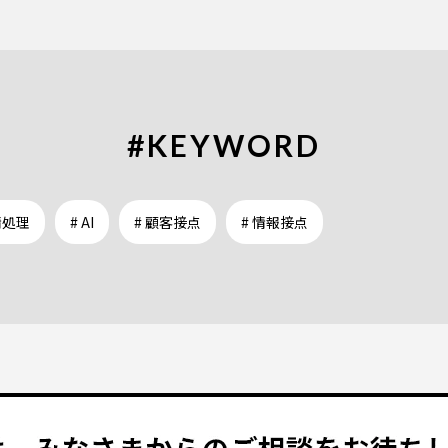
#KEYWORD
情処理
# AI
# 顧客接点
# 情報接点