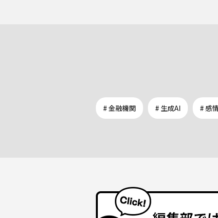
# 金融機関
# 生成AI
# 感