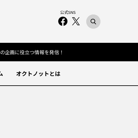
公式SNS
の企画に役立つ情報を発信！
ム
オクトノットとは