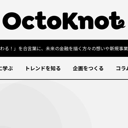
変わる！」を合言葉に、未来の金融を描く方々の想いや新規事業
に学ぶ
トレンドを知る
企画をつくる
コラ