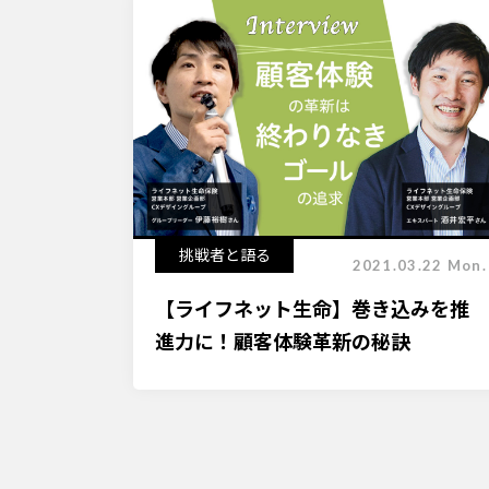
挑戦者と語る
2021.03.22 Mon.
【ライフネット生命】巻き込みを推
進力に！顧客体験革新の秘訣