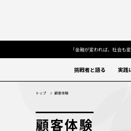
「金融が変われば、社会も
挑戦者と語る
実践
トップ
顧客体験
顧客体験