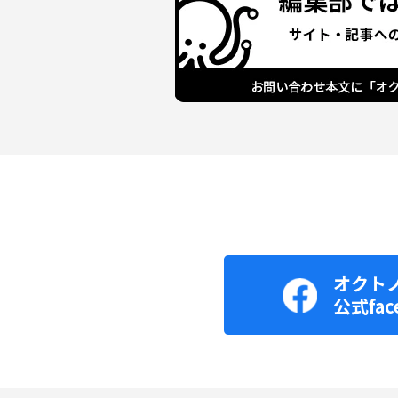
オクト
公式fac