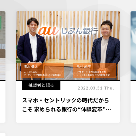
挑戦者と語る
2022.03.31 Thu.
スマホ・セントリックの時代だから
こそ 求められる銀行の“体験変革”と
は