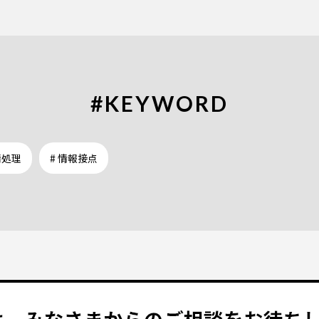
#KEYWORD
情処理
# 情報接点