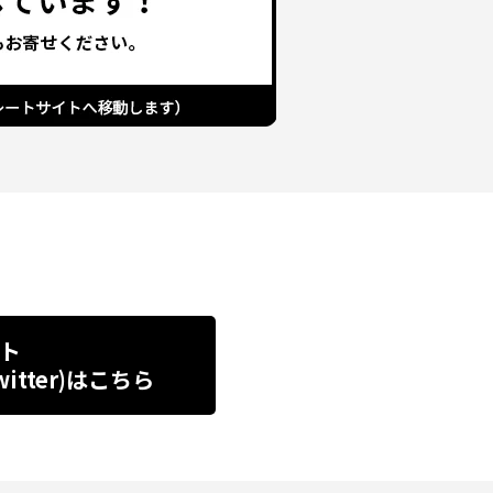
ト
tter)
はこちら