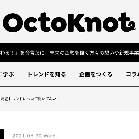
変わる！」を合言葉に、未来の金融を描く方々の想いや新規事業
に学ぶ
トレンドを知る
企画をつくる
コラ
米の認証トレンドについて聞いてみた！
2021.06.30 Wed.