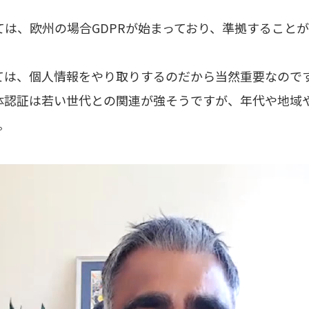
ては、欧州の場合GDPRが始まっており、準拠すること
ては、個人情報をやり取りするのだから当然重要なので
体認証は若い世代との関連が強そうですが、年代や地域
。