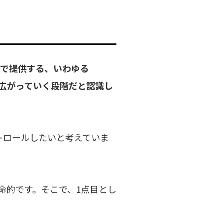
ドで提供する、いわゆる
これから広がっていく段階だと認識し
トロールしたいと考えていま
命的です。そこで、1点目とし