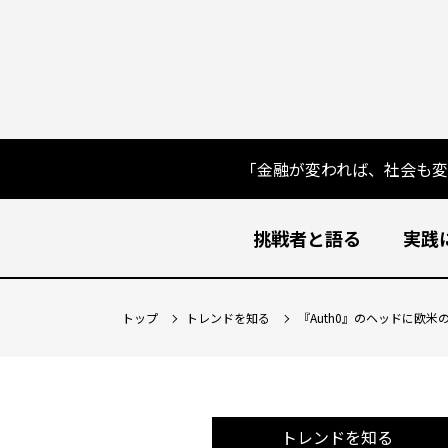
「金融が変われば、社会も
挑戦者と語る
実践
トップ
トレンドを知る
『Auth0』のヘッドに欧
トレンドを知る