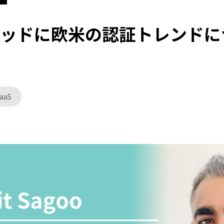
のヘッドに欧米の認証トレンド
DaaS