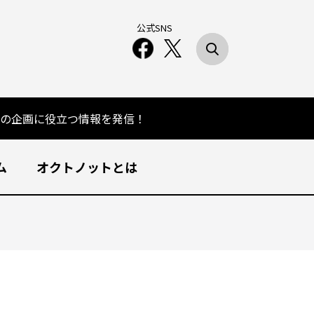
公式SNS
の企画に役立つ情報を発信！
ム
オクトノットとは