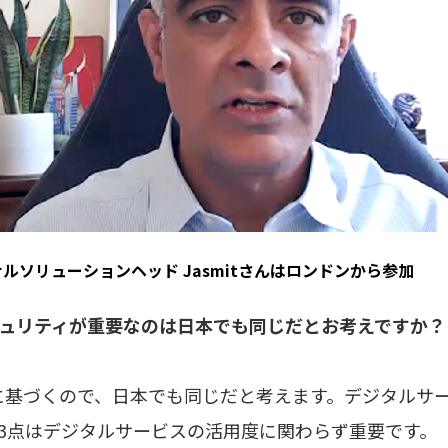
ョナルソリューションヘッド Jasmitさんはロンドンから参加
セキュリティが重要なのは日本でも同じだとお考えですか？
基づくので、日本でも同じだと考えます。デジタルサ
3点はデジタルサービスの活用度に関わらず重要です。