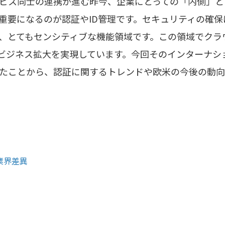
ビス同士の連携が進む昨今、企業にとっての「内側」と
重要になるのが認証やID管理です。セキュリティの確
、とてもセンシティブな機能領域です。この領域でクラウド
激なビジネス拡大を実現しています。今回そのインターナ
たことから、認証に関するトレンドや欧米の今後の動向
業界差異