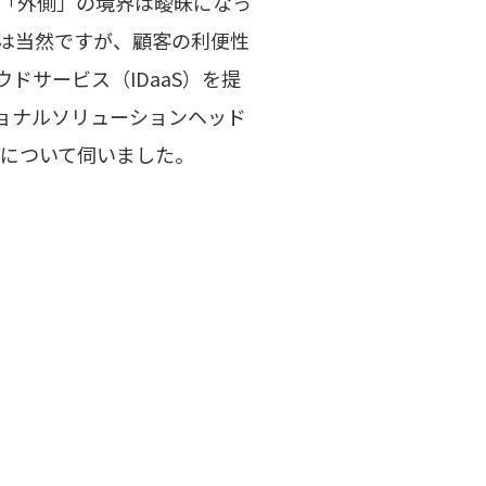
「外側」の境界は曖昧になっ
保は当然ですが、顧客の利便性
サービス（IDaaS）を提
ショナルソリューションヘッド
について伺いました。