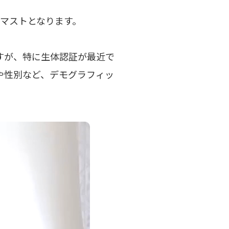
がマストとなります。
すが、特に生体認証が最近で
や性別など、デモグラフィッ