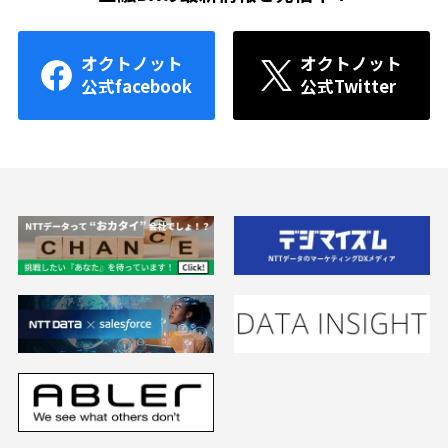
オクトノット
オクトノット
公式facebook
公式Twitter