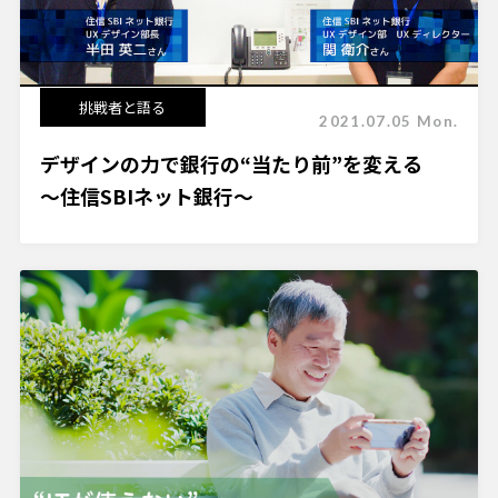
挑戦者と語る
2021.07.05 Mon.
デザインの力で銀行の“当たり前”を変える
～住信SBIネット銀行～