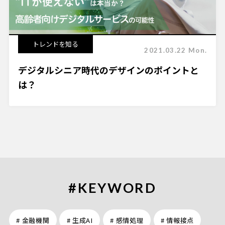
トレンドを知る
2021.03.22 Mon.
デジタルシニア時代のデザインのポイントと
は？
#KEYWORD
# 金融機関
# 生成AI
# 感情処理
# 情報接点