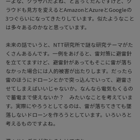
ーよな、クラサバだよね、と言ってたんですけど、ク
ラウドも見方を変えるとAmazonとAzureとGoogleの
3つぐらいになってきたりしています。似たようなこと
は多々あるのかなと思っています。
未来の話でいうと、NTT研究所で謎な研究テーマがた
くさんあるんです。一例をあげると、雷対策に避雷針
を立ててますけど、避雷針があってもそこに雷が落ち
なかった場合には人的被害が出たりします。だったら
雷のほうにドローンとかで突っ込んでいって、避雷さ
せてしまえばいいじゃないか。なんなら電気もくるの
で蓄電まで使えないか？ みたいなことを考えていま
す。実際にやろうとしてるのは、雷が落ちてきても墜
落しないドローンを作ろうとしています。いろいろと
考えるものですよね。