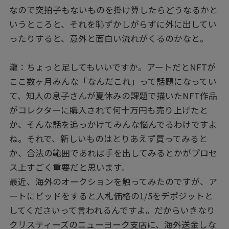
なので突拍子もないものを掛け算したらどうなるかと
いうところと、それを恥ずかしがらずに外に出してい
ったりすると、意外と面白い流れがくるのかなと。
瀧：ちょっと足してもいいですか。アートだとNFTが
ここ数ヶ月みんな「なんだこれ」って話題になってい
て、知人の息子さんが夏休みの課題で描いたNFT作品
がコレクターに購入されて何十万円も売り上げたと
か、そんな話を追っかけてみんな悩んでるわけですよ
ね。それで、新しいものはとりあえず買ってみると
か、合法の範囲であれば手を出してみるとかがプロセ
ス上すごく重要だと思います。
最近、海外のオークションを触ってみたのですが、ア
ートにビッドをすると入札価格の1/5をデポジットと
してくださいって言われるんですよ。だからいきなり
クリスティーズのニューヨーク支店に、海外送金しな