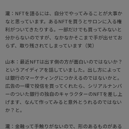
瀧：NFTを語るには、自分でやってみることが大事か
なと思っています。あるNFTを買うとサロンに入る権
利がついてきたりする。一部だけでも買ってみないと
分からないのですが、なかなかそこまで手が出せてお
らず、取り残されてしまっています（笑）
山本：最近NFTは出す側の方が面白いのではないか？
というアイディアを話していました。出し方によって
は銀行のマーケティングにつかえるのではないかと。
広告の一環で投信を買ってくれたら、シリアルナンバ
ーのついた銀行の独自のキャラクターのNFTを差し上
げます、なんて作ってみると意外とうれるのではない
か？と。
瀧：金融って手触りがないので、形のあるものがある