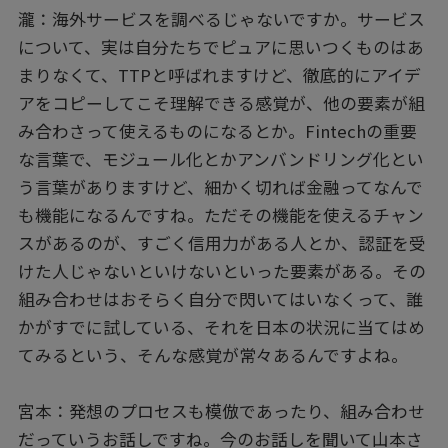
瀧：海外サービスを調べるじゃないですか。サービス
について、実は自分たちでピュアに思いつくものはあ
まりなくて、TTPと呼ばれますけど、徹底的にアイデ
アをコピーしてこそ理解できる感覚が、他の要素が組
み合わさって使えるものになるとか。Fintechの重要
な言葉で、モジュール化とかアンバンドリング化とい
う言葉がありますけど、細かく切れば金融ってなんで
も機能になるんですね。ただその機能を使えるチャン
スがあるのが、すごく信用力がある人とか、認証を受
けた人じゃないといけないといった要素がある。その
組み合わせはおそらく自分で閃いてはいなくって、誰
かがすでに試している、それを日本の状況に当てはめ
てみるという、そんな感覚が常々あるんですよね。
宮本：発想のプロセスも模倣であったり、組み合わせ
だっていうお話しですね。今のお話しを聞いて山本さ