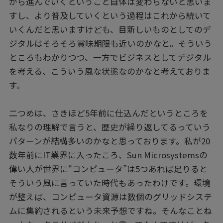
がら進んでいくということ自体は変わらないと思いま
すし、より普及していくという過程はこれから続いて
いくんだと思いますけども、目新しいものとしてのデ
ジタルはそろそろ賞味期限も近いのかなと。そういう
ところもわかりつつ、一方でビジネスとしてデジタル
を考える、こういう風な状態なのかなと考えておりま
す。
二つめは、さきほど5年前に仕込んだというところを
私なりの理解で言うと、歴史が繰り返してるっていう
パターンが結構多いのかなと思っております。私が20
数年前にIT業界に入ったころ、Sun Microsystemsの
偉い人が世界に“コンピュータ”は5つあれば足りると
そういう風に言っていた時代もあったわけです。環境
が整えば、コンピュータ資源は数個のグリッドシステ
ムに集約されるという未来予想ですね。そんなことね