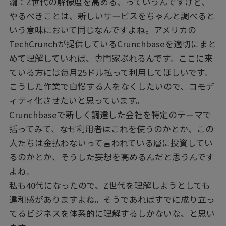
瀧：Z世代の解像度を高める、っていうんですけど、
やるべきことは、新しいサービスをちゃんと調べると
いう意味において同じなんですよね。アメリカの
TechCrunchが提供しているCrunchbaseを適切にまと
めて理解していれば、専門家ぶれるんです。ここに来
ている方には毎月25ドル払って利用してほしいです。
こうした作業で自慢する人をなくしたいので、コモデ
ィティ化させたいと思っています。
Crunchbaseで新しく調達した会社を特定のテーマで
括ってみて、なぜ利用者はこれを使うのかとか、この
人たちは金払わないって言われている層に投資してい
るのかとか、そうした妄想を高めるんだと思うんです
よね。
私も40代になったので、Z世代を理解しようとしても
違和感がありますよね。そうであればすでに成り立っ
てるビジネスを体系的に理解するしかないな、と思い