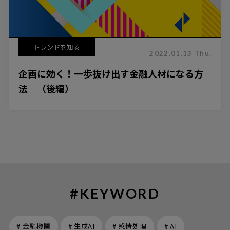
トレンドを知る
2022.01.13 Thu.
企画に効く！一歩抜け出す金融人材になる方
法 （後編）
#KEYWORD
# 金融機関
# 生成AI
# 感情処理
# AI