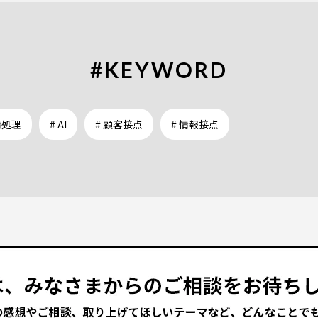
#KEYWORD
情処理
# AI
# 顧客接点
# 情報接点