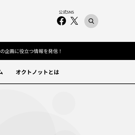
公式SNS
の企画に役立つ情報を発信！
ム
オクトノットとは