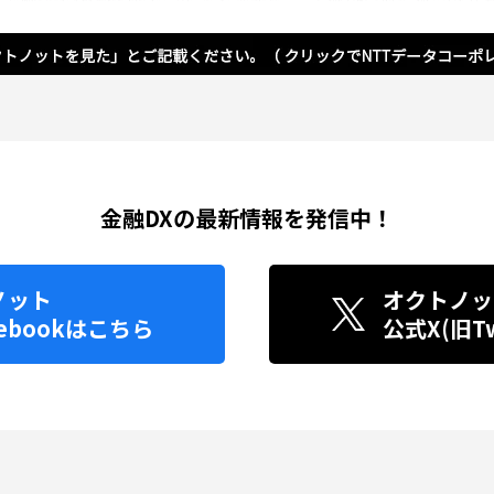
金融DXの最新情報を発信中！
ノット
オクトノッ
ebook
はこちら
公式X(旧Twi