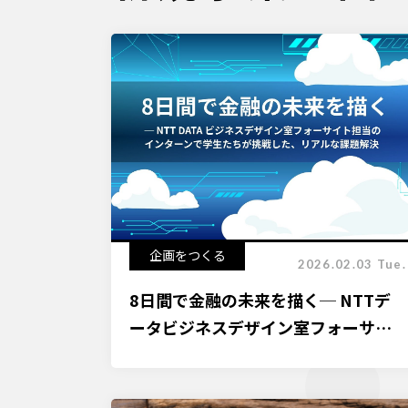
企画をつくる
2026.02.03 Tue.
8日間で金融の未来を描く─ NTTデ
ータビジネスデザイン室フォーサイ
ト担当のインターンで学生たちが挑
戦した、リアルな課題解決