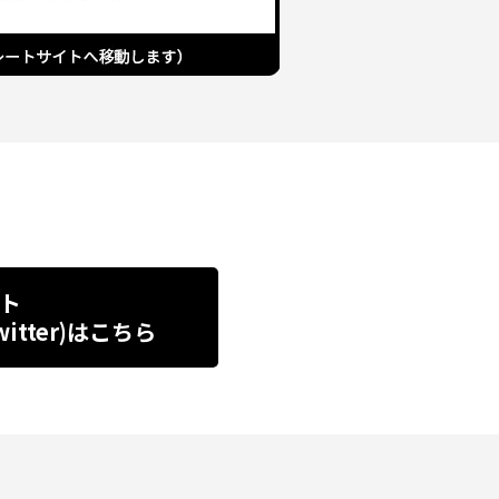
ト
tter)
はこちら