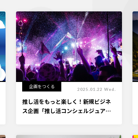
企画をつくる
2025.01.22 Wed.
推し活をもっと楽しく！新規ビジネ
ス企画「推し活コンシェルジュアプ
リ」