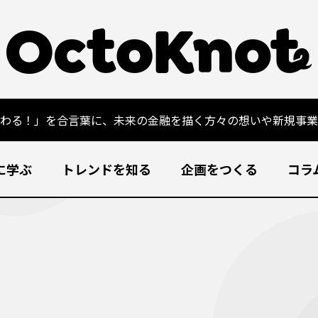
変わる！」を合言葉に、未来の金融を描く方々の想いや新規事業
に学ぶ
トレンドを知る
企画をつくる
コラ