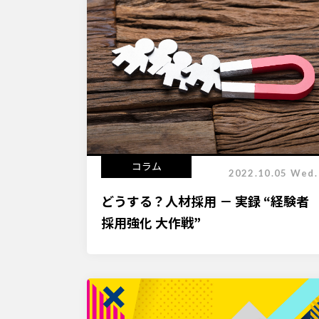
コラム
2022.10.05 Wed.
どうする？人材採用 － 実録 “経験者
採用強化 大作戦”