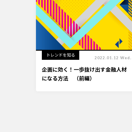
トレンドを知る
2022.01.12 Wed.
企画に効く！一歩抜け出す金融人材
になる方法 （前編）