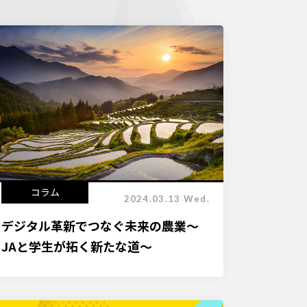
コラム
2024.03.13 Wed.
デジタル革新でつなぐ未来の農業～
JAと学生が拓く新たな道～