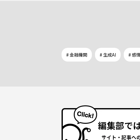
# 金融機関
# 生成AI
# 感