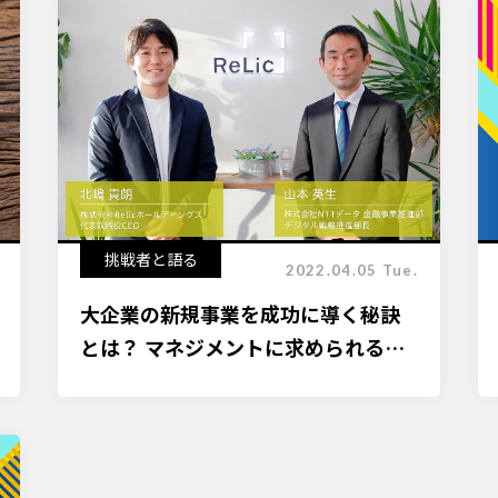
挑戦者と語る
2022.04.05 Tue.
大企業の新規事業を成功に導く秘訣
とは？ マネジメントに求められる新
規事業との向き合い方