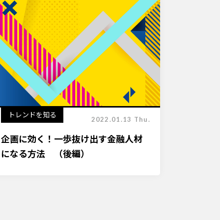
トレンドを知る
2022.01.13 Thu.
企画に効く！一歩抜け出す金融人材
になる方法 （後編）