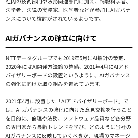
社内の技術部門や法務関連部門に加え、情報科学者、
法学者、法律の実務家、医学者などが参加しAIガバナ
ンスについて検討がされているようです。
AIガバナンスの確立に向けて
NTTデータグループでも2019年5月にAI指針の策定、
2020年にはAI開発方法論の整備、2021年4月にAIアド
バイザリーボードの設置というように、AIガバナンス
の強化に向けた取り組みを進めています。
2021年4月に設置した「AIアドバイザリーボード」で
は、AI ガバナンスの強化に向けた意見交換を行うこと
を目的に、倫理や法務、ソフトウェア品質など各分野
の専門家から最新トレンドを学び、どのように当社の
AIガバナンスに反映していくべきか、現場のマネージ