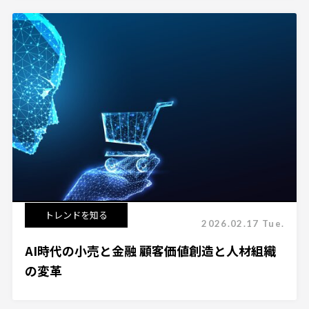
トレンドを知る
2026.02.17 Tue.
AI時代の小売と金融 顧客価値創造と人材組織
の変革