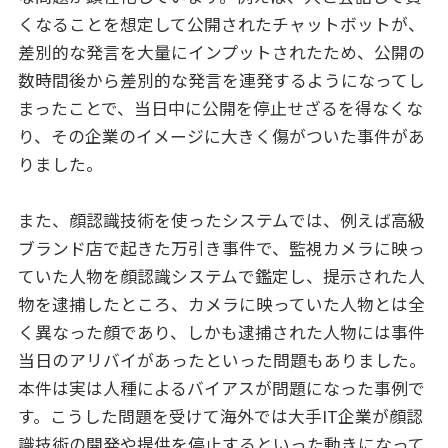
くなることを想定して公開されたチャットボットが、
差別的な発言を大量にインプットされたため、公開の
数時間後から差別的な発言を連発するようになってし
まったことで、当日中に公開を停止せざるを得なくな
り、その企業のイメージに大きく傷がついた事件があ
りました。
また、顔認識技術を使ったシステムでは、例えば高級
ブランド店で起きた万引き事件で、監視カメラに映っ
ていた人物を顔認識システムで鑑定し、提示された人
物を逮捕したところ、カメラに映っていた人物とは全
く異なった顔であり、しかも逮捕された人物には事件
当日のアリバイがあったといった問題もありました。
本件は実は人種によるバイアスが問題になった事例で
す。こうした問題を受けて海外では大手IT企業が顔認
識技術の開発や提供を停止するといった動きになって