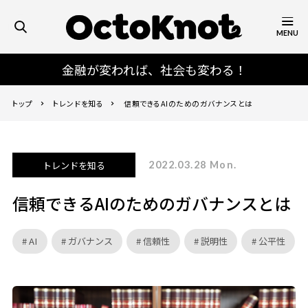
MENU
金融が変われば、社会も変わる！
トップ
トレンドを知る
信頼できるAIのためのガバナンスとは
トレンドを知る
2022.03.28 Mon.
信頼できるAIのためのガバナンスとは
AI
ガバナンス
信頼性
説明性
公平性