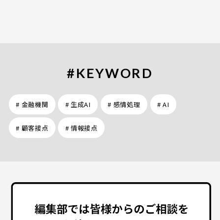
#KEYWORD
# 金融機関
# 生成AI
# 感情処理
# AI
# 顧客接点
# 情報接点