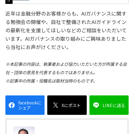
近年は金融分野のお客様からも、AIガバナンスに関す
る勉強会の開催や、自社で整備されたAIガイドライン
の最新化を支援してほしいなどのご相談をいただいて
います。AIガバナンスの取り組みにご興味ありました
ら当社にお声がけください。
※本記事の内容は、執筆者および協力いただいた方が所属する会
社・団体の意見を代表するものではありません。
※記事中の所属・役職名は取材当時のものです。
facebookに
Xにポスト
LINEに送る
シェア