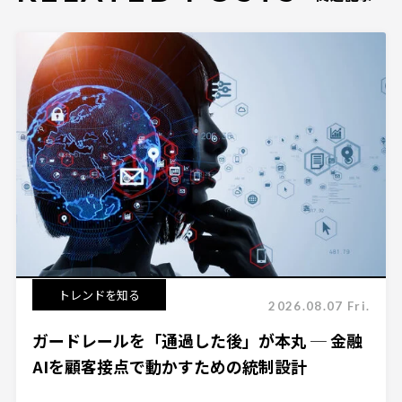
トレンドを知る
2026.08.07 Fri.
ガードレールを「通過した後」が本丸 ─ 金融
AIを顧客接点で動かすための統制設計