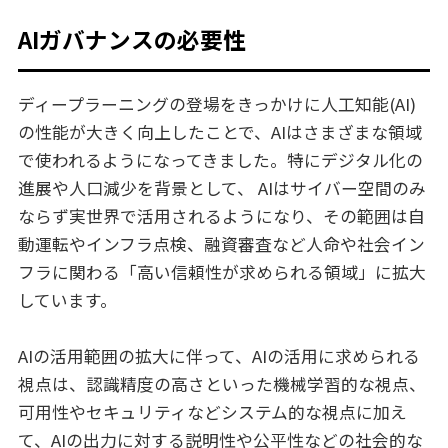
AIガバナンスの必要性
ディープラーニングの登場をきっかけに人工知能(AI)
の性能が大きく向上したことで、AIはさまざまな領域
で使われるようになってきました。特にデジタル化の
進展や人口減少を背景として、 AIはサイバー空間のみ
ならず実世界で活用されるようになり、その範囲は自
動運転やインフラ点検、融資審査など人命や社会イン
フラに関わる「高い信頼性が求められる領域」に拡大
しています。
AIの活用範囲の拡大に伴って、AIの活用に求められる
視点は、認識精度の高さといった機械学習的な視点、
可用性やセキュリティなどシステム的な視点に加え
て、AIの出力に対する説明性や公平性などの社会的な