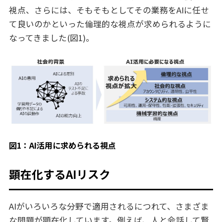
視点、さらには、そもそもとしてその業務をAIに任せ
て良いのかといった倫理的な視点が求められるように
なってきました(図1)。
図1：AI活用に求められる視点
顕在化するAIリスク
AIがいろいろな分野で適用されるにつれて、さまざま
な問題が顕在化しています。例えば、人と会話して賢