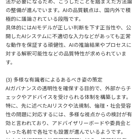
法が必要になるため、こうしたことを踏まえた方法論
の整備が進んでいます。AIの品質観点は、国内外で積
極的に議論されている段階です。
具体的にはAIモデルが正しい判断を下す正当性や、公
開したAIシステムに不適切な入力などがあっても正常
な動作を保証する頑健性、AIの推論結果やプロセスに
対する解釈可能性などの品質特性が求められていま
す。
(3) 多様な有識者によるあるべき姿の策定
AIガバナンスの透明性を確保する目的で、外部からチ
ェックやアドバイスを受けられる体制を構築します。
特に、先に述べたAIリスクや法規制、倫理・社会受容
性の問題に対応するには、多様な視点からの検討が有
効と言われており、アドバイザリーボードや委員会と
いった名前で各社でも設置が進んでいるようです。