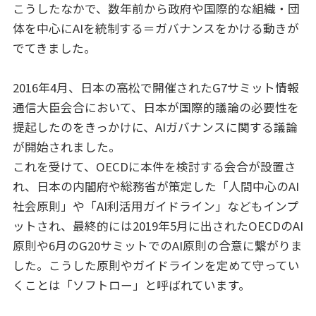
こうしたなかで、数年前から政府や国際的な組織・団
体を中心にAIを統制する＝ガバナンスをかける動きが
でてきました。
2016年4月、日本の高松で開催されたG7サミット情報
通信大臣会合において、日本が国際的議論の必要性を
提起したのをきっかけに、AIガバナンスに関する議論
が開始されました。
これを受けて、OECDに本件を検討する会合が設置さ
れ、日本の内閣府や総務省が策定した「人間中心のAI
社会原則」や「AI利活用ガイドライン」などもインプ
ットされ、最終的には2019年5月に出されたOECDのAI
原則や6月のG20サミットでのAI原則の合意に繋がりま
した。こうした原則やガイドラインを定めて守ってい
くことは「ソフトロー」と呼ばれています。