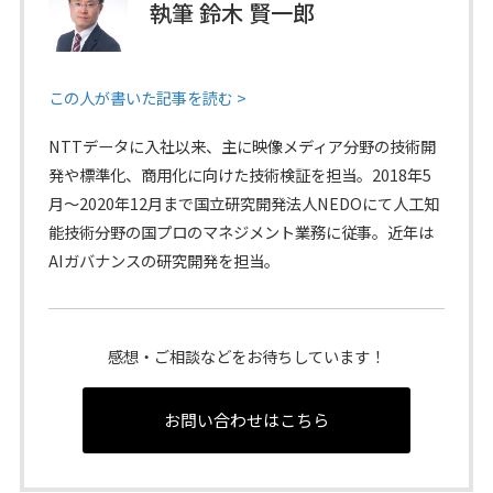
執筆 鈴木 賢一郎
この人が書いた記事を読む >
NTTデータに入社以来、主に映像メディア分野の技術開
発や標準化、商用化に向けた技術検証を担当。2018年5
月～2020年12月まで国立研究開発法人NEDOにて人工知
能技術分野の国プロのマネジメント業務に従事。近年は
AIガバナンスの研究開発を担当。
感想・ご相談などをお待ちしています！
お問い合わせはこちら