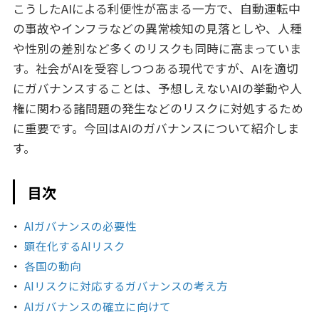
こうしたAIによる利便性が高まる一方で、自動運転中
の事故やインフラなどの異常検知の見落としや、人種
や性別の差別など多くのリスクも同時に高まっていま
す。社会がAIを受容しつつある現代ですが、AIを適切
にガバナンスすることは、予想しえないAIの挙動や人
権に関わる諸問題の発生などのリスクに対処するため
に重要です。今回はAIのガバナンスについて紹介しま
す。
目次
AIガバナンスの必要性
顕在化するAIリスク
各国の動向
AIリスクに対応するガバナンスの考え方
AIガバナンスの確立に向けて