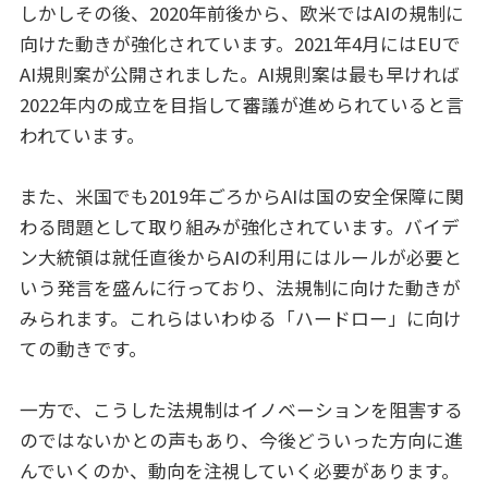
しかしその後、2020年前後から、欧米ではAIの規制に
向けた動きが強化されています。2021年4月にはEUで
AI規則案が公開されました。AI規則案は最も早ければ
2022年内の成立を目指して審議が進められていると言
われています。
また、米国でも2019年ごろからAIは国の安全保障に関
わる問題として取り組みが強化されています。バイデ
ン大統領は就任直後からAIの利用にはルールが必要と
いう発言を盛んに行っており、法規制に向けた動きが
みられます。これらはいわゆる「ハードロー」に向け
ての動きです。
一方で、こうした法規制はイノベーションを阻害する
のではないかとの声もあり、今後どういった方向に進
んでいくのか、動向を注視していく必要があります。