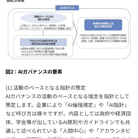
図2：AIガバナンスの要素
(1) 活動のベースとなる指針の策定
AIガバナンスの活動のベースとなる理念を指針として
策定します。企業により「AI倫理規定」や「AI指針」
など呼び方は様々ですが、内容としては政府や経済団
体、学会等が出しているAI原則やガイドラインでも共
通して述べられている「人間中心」や「アカウンタビ