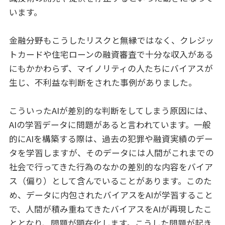
います。
金融分野もこうしたリスクと無縁ではなく、クレジッ
トカードや住宅ローンの融資審査で十分な収入がある
にもかかわらず、マイノリティの人たちにバイアスが
生じ、不利益な判断をされた事例がありました。
こういったAIが差別的な判断をしてしまう原因には、
AIの学習データに問題があると言われています。一般
的にAIを構築する際は、過去の犯罪や融資実績のデー
タを学習しますが、そのデータには人間がこれまでの
社会で行ってきた行為のなかの差別的な内容をバイア
ス（偏り）として含んでいることがあります。このた
め、データに内包されたバイアスをAIが学習すること
で、人間が積み重ねてきたバイアスをAIが再現したこ
ととなり、問題が顕在化します。こうした問題が起き