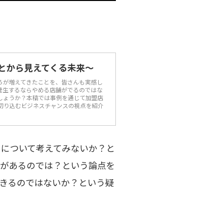
ごとから見えてくる未来～
ろが増えてきたことを、皆さんも実感し
が発生するならやめる店舗がでるのではな
しょうか？本稿では事例を通じて加盟店
切り込むビジネスチャンスの視点を紹介
とについて考えてみないか？と
があるのでは？という論点を
きるのではないか？という疑