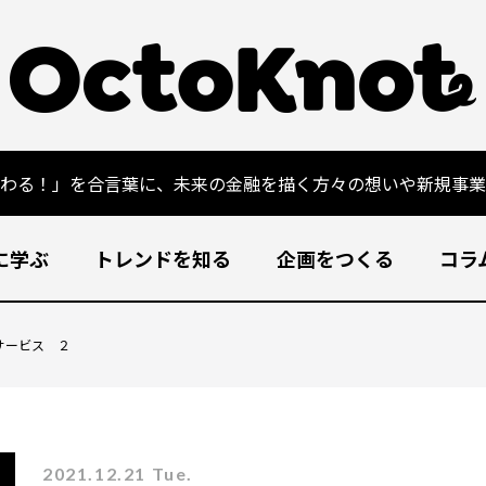
変わる！」を合言葉に、未来の金融を描く方々の想いや新規事業
に学ぶ
トレンドを知る
企画をつくる
コラ
サービス ２
2021.12.21 Tue.