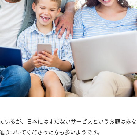
ているが、日本にはまだないサービスというお題はみな
辿りついてくださった方も多いようです。