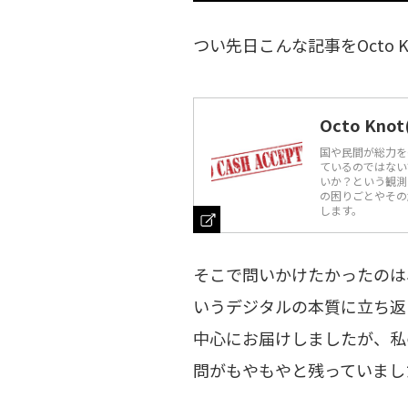
つい先日こんな記事をOcto 
Octo K
国や民間が総力を
ているのではない
いか？という観測
の困りごとやその
します。
そこで問いかけたかったのは
いうデジタルの本質に立ち返
中心にお届けしましたが、私
問がもやもやと残っていまし