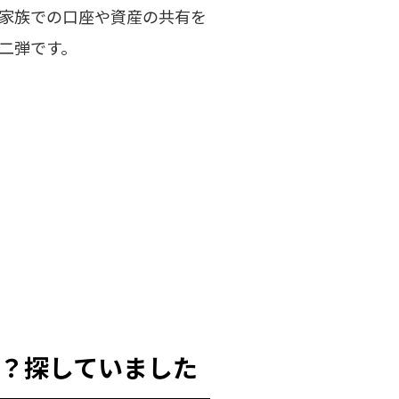
家族での口座や資産の共有を
二弾です。
か？探していました