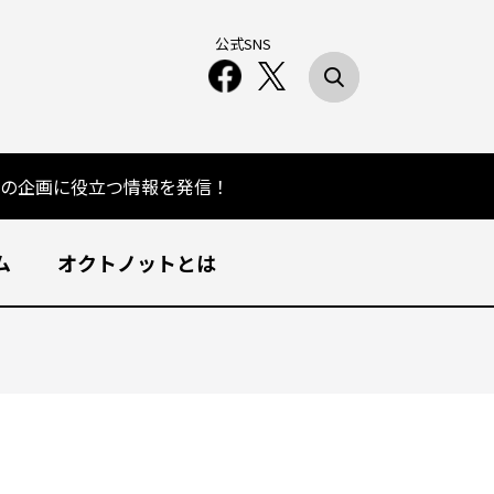
公式SNS
の企画に役立つ情報を発信！
ム
オクトノットとは