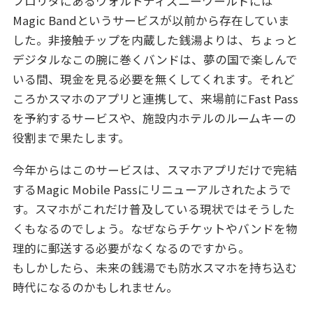
フロリダにあるウォルトディズニーワールドには
Magic Bandというサービスが以前から存在していま
した。非接触チップを内蔵した銭湯よりは、ちょっと
デジタルなこの腕に巻くバンドは、夢の国で楽しんで
いる間、現金を見る必要を無くしてくれます。それど
ころかスマホのアプリと連携して、来場前にFast Pass
を予約するサービスや、施設内ホテルのルームキーの
役割まで果たします。
今年からはこのサービスは、スマホアプリだけで完結
するMagic Mobile Passにリニューアルされたようで
す。スマホがこれだけ普及している現状ではそうした
くもなるのでしょう。なぜならチケットやバンドを物
理的に郵送する必要がなくなるのですから。
もしかしたら、未来の銭湯でも防水スマホを持ち込む
時代になるのかもしれません。