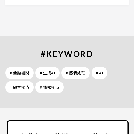
#KEYWORD
# 金融機関
# 生成AI
# 感情処理
# AI
# 顧客接点
# 情報接点