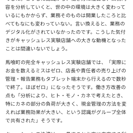
容を分析していくと、世の中の環境は大きく変わって
いるにもかからず、業務そのものは開業したころと比
べてもなにも変わっていない。言い換えると、業務の
デジタル化がされていなかったのです。こうした気付
きがキャッシュレス実験店舗への大きな動機となった
ことは間違いないでしょう。
馬喰町の完全キャッシュレス実験店舗では、「実際に
お金を数えるミスはゼロ、店長や責任者の売り上げの
管理・報告業務もタブレット端末から行えるので数秒
で終了。ほぼゼロ」になったそうです。働き方改善の
点も「分析により、ヒト・モノ・カネで考えたとき、
特にカネの部分の負荷が大きく、現金管理の方法を変
えれば業務効果が大きい、という認識がグループ全体
で共有された」そうです。