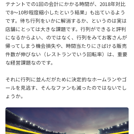
テナントでの1回の会計にかかる時間が、2018年対比
で8～10秒程度縮小したという結果」も出ているよう
です。待ち行列をいかに解消するか、というのは実は
店舗にとっては大きな課題です。行列ができると評判
になるからよい、のではなく、行列をみてお客さんが
帰ってしまう機会損失や、時間当たりにさばける販売
件数が伸びない（レストランでいう回転率）は、重要
な経営課題なのです。
それに行列に並んだがために決定的なホームランやゴ
ールを見逃す、そんなファンも減ったのではないでし
ょうか。