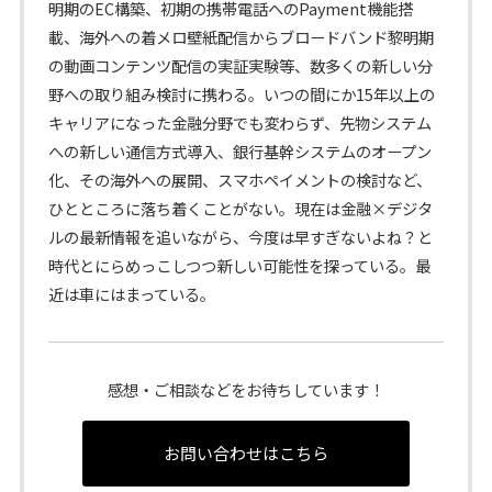
明期のEC構築、初期の携帯電話へのPayment機能搭
載、海外への着メロ壁紙配信からブロードバンド黎明期
の動画コンテンツ配信の実証実験等、数多くの新しい分
野への取り組み検討に携わる。いつの間にか15年以上の
キャリアになった金融分野でも変わらず、先物システム
への新しい通信方式導入、銀行基幹システムのオープン
化、その海外への展開、スマホペイメントの検討など、
ひとところに落ち着くことがない。現在は金融×デジタ
ルの最新情報を追いながら、今度は早すぎないよね？と
時代とにらめっこしつつ新しい可能性を探っている。最
近は車にはまっている。
感想・ご相談などをお待ちしています！
お問い合わせはこちら