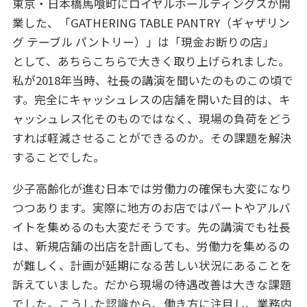
東京・日本橋馬喰町にロイヤルホールティングスが開
業した、「GATHERING TABLE PANTRY（ギャザリン
グ テーブル パントリー）」は「現金お断りの店」
として、あちらこちらで大きく取り上げられました。
私が2018年当時、社長の講演を聞いたのものこの頃で
す。完全にキャッシュレスの店舗を開いた目的は、キ
ャッシュレス化そのものではなく、現場の負荷をどう
すれば軽減させることができるのか。その課題を解決
することでした。
少子高齢化が進む日本では労働力の確保も大変になり
つつあります。実際に地方のお店ではパートやアルバ
イトを集めるのも大変だそうです。先の講演でも社長
は、新規店舗の出店を計画しても、労働力を集めるの
が難しく、計画が延期になる苦しい状況にあることを
訴えていました。だから現場の待遇改善は大きな課題
でした。こうした認識から、働き方に注目し、業務内