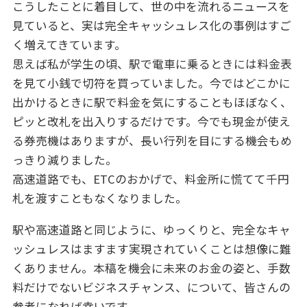
こうしたことに着目して、世の中を流れるニュースを
見ていると、実は完全キャッシュレス化の事例はすご
く増えてきています。
思えば私が学生の頃、駅で電車に乗るときには料金表
を見て小銭で切符を買っていました。今ではどこかに
出かけるときに駅で料金を気にすることもほぼなく、
ピッと改札を出入りするだけです。今でも現金が使え
る券売機はありますが、長い行列を目にする機会もめ
っきり減りました。
高速道路でも、ETCのおかげで、料金所に慌てて千円
札を渡すこともなくなりました。
駅や高速道路と同じように、ゆっくりと、完全なキャ
ッシュレスはますます実現されていくことは想像に難
くありません。本稿を機会に未来のお金の姿と、手数
料だけでないビジネスチャンス、について、皆さんの
参考になれば幸いです。