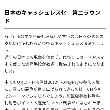
日本のキャッシュレス化 第二ラウン
ド
FinTechの中でも最も理解しやすいのは日々のお金の
支払いに使われるいわゆるキャッシュレス決済でしょ
う。
近年の日本でも現金を使わず、代わりにカードやスマ
ホを使った決済手段が数多く提供されるようになりま
した。
中でもQRコード決済は2018年のPayPayの参入を境
に、激しい競争が繰り広げられてきたのは、CMやキ
ャンペーンでおなじみでしょう。加盟店手数料無料、
利用者ポイント大還元といった競争ががなされた結
果、大手資本力のある企業グループ提供サービスの生