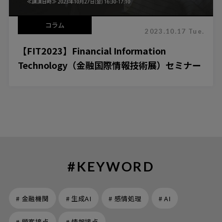
コラム
2023.10.17 Tue.
【FIT2023】Financial Information
Technology（金融国際情報技術展）セミナー
#KEYWORD
# 金融機関
# 生成AI
# 感情処理
# AI
# 顧客接点
# 情報接点