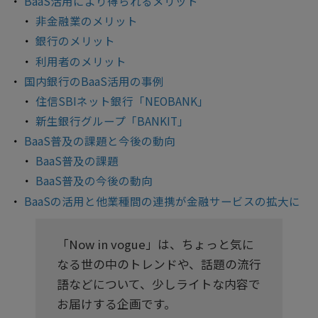
BaaS活用により得られるメリット
非金融業のメリット
銀行のメリット
利用者のメリット
国内銀行のBaaS活用の事例
住信SBIネット銀行「NEOBANK」
新生銀行グループ「BANKIT」
BaaS普及の課題と今後の動向
BaaS普及の課題
BaaS普及の今後の動向
BaaSの活用と他業種間の連携が金融サービスの拡大に
「Now in vogue」は、ちょっと気に
なる世の中のトレンドや、話題の流行
語などについて、少しライトな内容で
お届けする企画です。