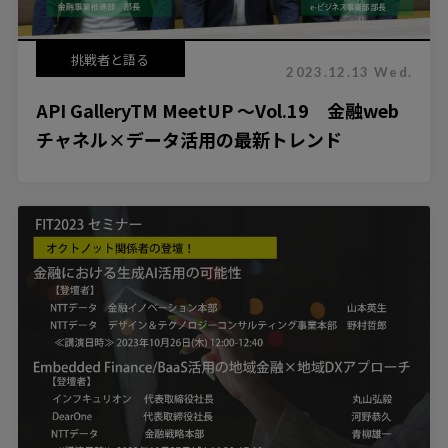
挑戦者と語る
2023.12.13 Wed.
API GalleryTM MeetUP ～Vol.19 金融web
チャネル×データ活用の最新トレンド