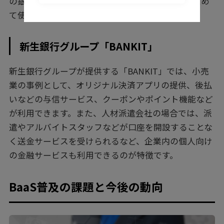
の銀行サービスの他に、銀行取引でTポイントをため
て使うこともできます。
新生銀行グループ「BANKIT」
新生銀行グループが提供する「BANKIT」では、小売
業の事例として、オリジナル決済アプリの提供、後払
いなどの与信サービス、クーポンやポイント機能など
が利用できます。また、人材派遣会社の場合では、派
遣やアルバイトスタッフなどが口座を開設することな
く送金サービスを受けられるなど、企業内の個人向け
の金融サービスも利用できるのが特徴です。
BaaS普及の課題と今後の動向