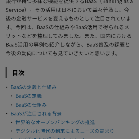
銀行が持つ多様な機能を提供するBaaS（Banking as a
Service）。その活用は日本において益々普及し、今
後の金融サービスを変えるものとして注目されていま
す。今回は、BaaSの仕組みやBaaS活用で得られるメ
リットなどを整理してみました。また、国内における
BaaS活用の事例も紹介しながら、BaaS普及の課題と
今後の動向についても見ていきたいと思います。
目次
BaaSの定義と仕組み
BaaSの定義
BaaSの仕組み
BaaSが注目される背景
世界的なオープンバンキングの推進
デジタル化時代の到来によるニーズの高まり