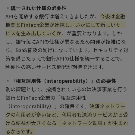
・統一された仕様の必要性
APIを開放する銀行は増えてきましたが、
今後は金融
機関とFintech企業が連携し、いかにして新しいサー
ビスを生み出していくか
、が重要となります。しか
し、銀行毎にAPIの仕様が異なるため開発が複雑にな
り、BaaS普及の妨げになっています。セキュリティ対
策を講じたうえで銀行APIの仕様を統一することで、
利便性の高いサービス開発が期待できます。
・「相互運用性（interoperability）」の必要性
別の課題として、指摘されているのは決済事業を行う
銀行とFinTech企業の「相互運用性
（interoperability）」の確保です。
決済ネットワー
クの利用者が多いほど、利用者も決済サービスから受
ける便益が大きくなる「ネットワーク効果」が生まれ
るからです。