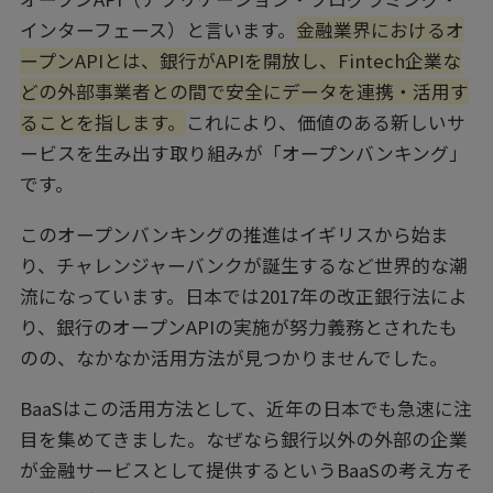
インターフェース）と言います。
金融業界におけるオ
ープンAPIとは、銀行がAPIを開放し、Fintech企業な
どの外部事業者との間で安全にデータを連携・活用す
ることを指します。
これにより、価値のある新しいサ
ービスを生み出す取り組みが「オープンバンキング」
です。
このオープンバンキングの推進はイギリスから始ま
り、チャレンジャーバンクが誕生するなど世界的な潮
流になっています。日本では2017年の改正銀行法によ
り、銀行のオープンAPIの実施が努力義務とされたも
のの、なかなか活用方法が見つかりませんでした。
BaaSはこの活用方法として、近年の日本でも急速に注
目を集めてきました。なぜなら銀行以外の外部の企業
が金融サービスとして提供するというBaaSの考え方そ