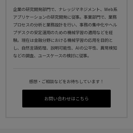
企業の研究開発部門で、ナレッジマネジメント、Web系
アプリケーションの研究開発に従事。事業部門で、業務
プロセスの分析と業務設計を行い、事務の集中化やヘル
プデスクの安定運用のための機械学習の適用などを経
験。現在は金融分野における機械学習の応用を目的と
し、自然言語処理、説明可能性、AIの公平性、異常検知
などの調査、ユースケースの検討に従事。
感想・ご相談などをお待ちしています！
お問い合わせはこちら