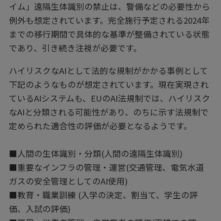
イム」遠隔生体識別の禁止は、警備などの必要性から
例外も想定されています。完全施行予定される2024年
までの移行期間で具体的な基準が整備されている状態
であり、引き続き注視が必要です。
ハイリスクなAIとして法的な規制がかかる事例として
下記のようなものが想定されています。現在実現され
ているAIシステムも、EUのAI法規制では、ハイリスク
なAIと分類される可能性があり、のちに示す法規制で
定められた適合性の評価が必要となるようです。
■人間の生体識別・分類(人間の遠隔生体識別)
■重要なインフラの管理・運営(交通管理、電気水道
ガスの安全管理としてのAI使用)
■教育・職業訓練 (入学の決定、割当て、学生の評
価、入試の評価)