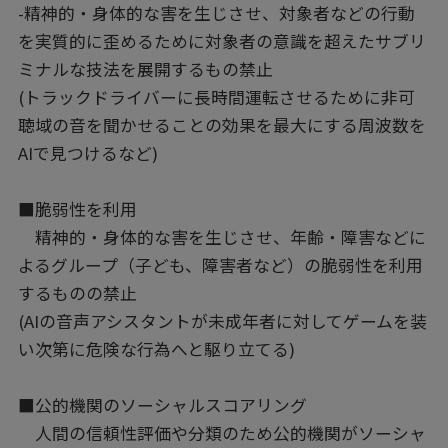
-精神的・身体的な害を生じさせ、対象者などの行動
を実質的に歪めるために対象者の意識を超えたサブリ
ミナルな技法を展開するもの禁止
(トラックドライバーに長時間運転させるために非可
聴域の音を聞かせることの効果を最大にする周波数を
AIで見つけるなど)
■脆弱性を利用
精神的・身体的な害を生じさせ、年齢・障害などに
よるグループ（子ども、障害者など）の脆弱性を利用
するものの禁止
(AIの音声アシスタントが未成年者に対してゲームを装
い次第に危険な行為へと駆り立てる)
■公的機関のソーシャルスコアリング
人間の信頼性評価や分類のため公的機関がソーシャ