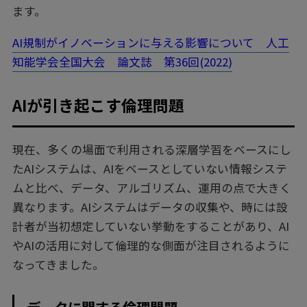
ます。
AI規制がイノベーションに与える影響について 人工
知能学会全国大会 論文誌 第36回(2022)
AIが引き起こす倫理問題
現在、多くの場面で利用される深層学習をベースにし
たAIシステムは、AIをベースとしていない情報システ
ムと比べ、データ、アルゴリズム、運用の点で大きく
異なります。AIシステムはデータの収集や、時には設
計者が当初想定していない挙動をすることがあり、AI
やAIの活用に対して倫理的な側面が注目されるように
なってきました。
データに関する倫理問題