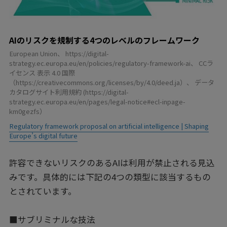
AIのリスクを規制する4つのレベルのフレームワーク
European Union、 https://digital-
strategy.ec.europa.eu/en/policies/regulatory-framework-ai、 CCラ
イセンス 表示 4.0 国際
（https://creativecommons.org/licenses/by/4.0/deed.ja）、 データ
カタログサイト利用規約 (https://digital-
strategy.ec.europa.eu/en/pages/legal-notice#ecl-inpage-
km0gezfs）
Regulatory framework proposal on artificial intelligence | Shaping
Europe’s digital future
許容できないリスクのあるAIは利用が禁止される見込
みです。具体的には下記の4つの類型に該当するもの
とされています。
■サブリミナルな技法