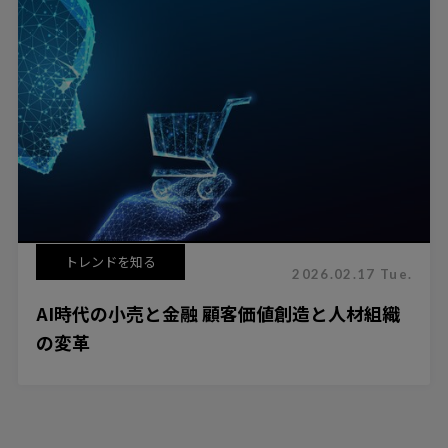
トレンドを知る
2026.02.17 Tue.
AI時代の小売と金融 顧客価値創造と人材組織
の変革