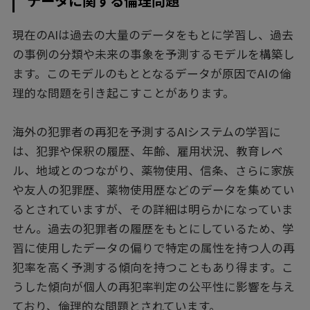
現在のAIは過去の大量のデータをもとに学習し、過去
の事例の分類や未来の事象を予測するモデルを構築し
ます。このモデルのもととなるデータが原因でAIの倫
理的な問題を引き起こすことがあります。
海外の犯罪者の再犯を予測するAIシステムの学習に
は、犯罪や保釈の履歴、年齢、雇用状況、教育レベ
ル、地域とのつながり、薬物使用、信条、さらに家族
や友人の犯罪歴、薬物使用歴などのデータを集めてい
るとされていますが、その詳細は明らかになっていま
せん。過去の犯罪者の履歴をもとにしているため、学
習に使用したデータの偏りで特定の属性を持つ人の再
犯率を高く予測する傾向を持つこともあり得ます。こ
うした傾向が個人の再犯率判定の公平性に影響を与え
ており、倫理的な問題とされています。