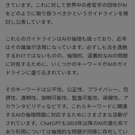
きています。これに対して世界中の産官学の団体がAI
をどのように取り扱うべきかというガイドラインを検
討し公表しています。
これらのガイドラインはAIの倫理も扱っており、近年
はその議論が活発になっています。必ずしも法を逸脱
するわけではないものの、倫理的、道義的なAIの問題
に対処するために、いくつかのキーワードがAIのガイ
ドラインに盛り込まれています。
そのキーワードは公平性、公正性、プライバシー、包
摂性、透明性、説明可能性、監査可能性、頑健性、ア
カウンタビリティなどです。これらキーワードに関連
するAIの倫理問題に対応するためにさまざまな活動が
されています。ChatGPTも2010年以降のAIの進化系で
あり利用については倫理的な問題が同様に存在してい