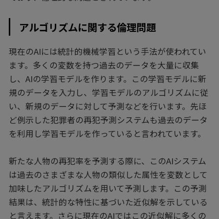
アルゴリズムに関する倫理問題
現在のAIには統計的機械学習という手法が使われてい
ます。多くの変数を持つ過去のデータを大量に収集
し、AIの学習モデルを作ります。この学習モデルに新
規のデータを入力し、学習モデルのアルゴリズムに従
い、新規のデータに対して予測などを行います。先ほ
ど例示した犯罪者の再犯予測システムも過去のデータ
を利用し学習モデルを作っていると言われています。
新たな人物の再犯率を予測する際に、このAIシステム
は過去のさまざまな人物の類似した属性を変数として
加味したアルゴリズムを用いて予測します。この予測
結果は、統計的な特性に基づいた近似解を示している
と言えます。さらに現在のAIではこの近似解に多くの