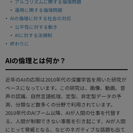
アルゴリズムに関する倫理問題
運用に関する倫理問題
AIの倫理に対する社会の対応
公平性に対する動き
AIに対する法規制
終わりに
AIの倫理とは何か？
近年のAIの応用は2010年代の深層学習を用いた研究が
ベースになっています。この研究は、画像、動画、音
声の認識、自然言語処理、定型、非定型データの予
測、分類など数多くの分野で利用されています。
2010年代のAIブーム以降、AIが人間の仕事を代替す
る、人間が制御できない事態を引き起こす、AIが人間
にとって脅威となる、などのネガティブな話題も出て