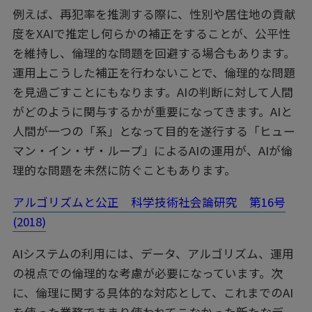
例えば、再犯率を推測する際に、性別や居住地の貢献
度をXAIで推定し何らかの補正をすることが、公平性
を維持し、倫理的な問題を回避する場合もあります。
運用上こうした補正を行わないことで、倫理的な問題
を見過ごすことにもなります。AIの判断に対して人間
がどのように関与するかが重要になってきます。AIと
人間が一つの「系」となって目的を遂行する「ヒュー
マン・イン・ザ・ループ」によるAIの運用が、AIが倫
理的な問題を未然に防ぐこともあります。
アルゴリズムと公正 科学技術社会論研究 第16号
(2018)
AIシステムの利用には、データ、アルゴリズム、運用
の視点での倫理的な考慮が必要になっています。次
に、倫理に関する具体的な対応として、これまでのAI