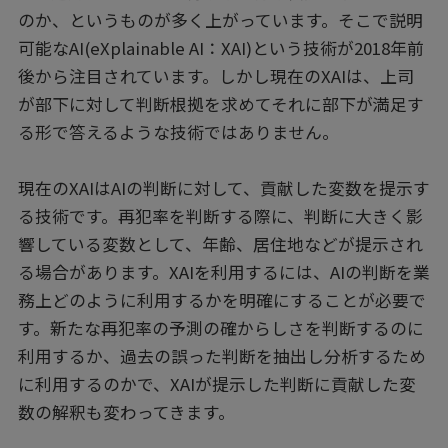
のか、というものが多く上がっています。そこで説明
可能なAI(eXplainable AI：XAI)という技術が2018年前
後から注目されています。しかし現在のXAIは、上司
が部下に対して判断根拠を求めてそれに部下が満足す
る形で答えるような技術ではありません。
現在のXAIはAIの判断に対して、貢献した変数を提示す
る技術です。再犯率を判断する際に、判断に大きく影
響している変数として、年齢、居住地などが提示され
る場合があります。XAIを利用するには、AIの判断を業
務上どのように利用するかを明確にすることが必要で
す。新たな再犯率の予測の確からしさを判断するのに
利用するか、過去の誤った判断を抽出し分析するため
に利用するのかで、XAIが提示した判断に貢献した変
数の解釈も変わってきます。