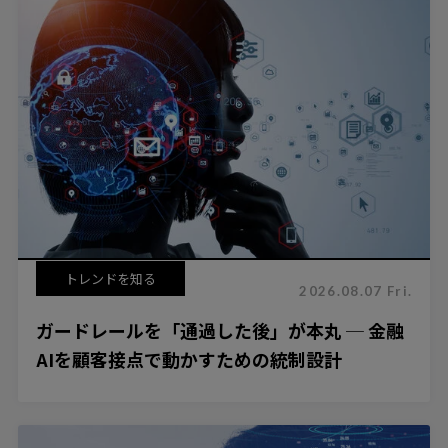
トレンドを知る
2026.08.07 Fri.
ガードレールを「通過した後」が本丸 ─ 金融
AIを顧客接点で動かすための統制設計