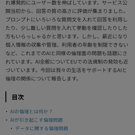
れ爆発的にユーザー数を伸ばしています。サービス公
開当初から、回答の質の高さに評価が集まりました。
プロンプトにいろいろな質問文を入れて回答を利用し
たり、少し難しい質問を入れて挙動を確認したりした
方もいらっしゃるかと思います。しかし、最近になり
個人情報の収集や管理、利用者の年齢を制限できない
など、これまでのAIと同様の倫理面の問題も話題にさ
れています。AI全般についてEUでの法規制の発効も近
づいています。今回は我々の生活をサポートするAIと
倫理の関係について報告します。
目次
AIの倫理とは何か？
AIが引き起こす倫理問題
データに関する倫理問題