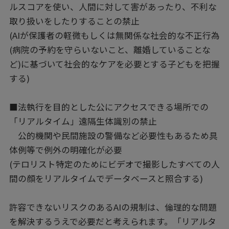
ルスコアを使い、人間に対して害があったり、不利な
取り扱いをしたりすることの禁止
(AIが保護者の軽微もしくは無関係な社会的な不正行為
(病院の予約を守らいないこと、離婚していることな
ど)に基づいて社会的なケアを必要とする子どもを把握
する)
■法執行を目的とした公にアクセスできる場所での
「リアルタイム」遠隔生体識別の禁止
公的機関や民間施設の警備など必要性もあるため具
体例等で例外の明確化が必要
(テロリスト特定のためにビデオで撮影したすべての人
間の顔をリアルタイムでデータベースと照合する)
許容できないリスクのあるAIの規制は、倫理的な問題
を解決するうえで必要だと考えられます。「リアルタ