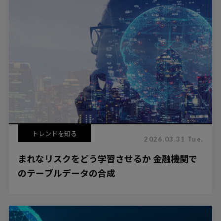
トレンドを知る
2026.03.31 Tue.
まれなリスクをどう学習させるか 金融機関で
のテーブルデータの合成