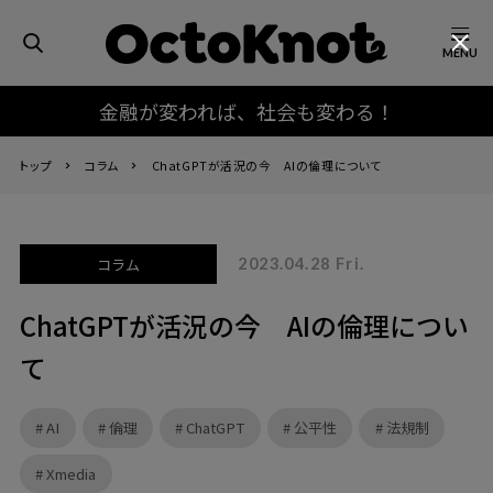
MENU
金融が変われば、社会も変わる！
トップ
コラム
ChatGPTが活況の今 AIの倫理について
コラム
2023.04.28 Fri.
ChatGPTが活況の今 AIの倫理につい
て
AI
倫理
ChatGPT
公平性
法規制
Xmedia