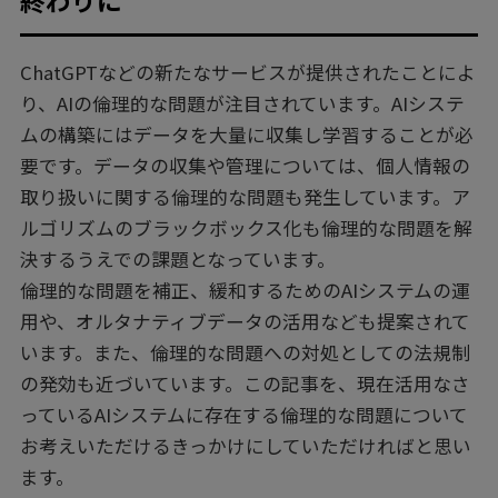
終わりに
ChatGPTなどの新たなサービスが提供されたことによ
り、AIの倫理的な問題が注目されています。AIシステ
ムの構築にはデータを大量に収集し学習することが必
要です。データの収集や管理については、個人情報の
取り扱いに関する倫理的な問題も発生しています。ア
ルゴリズムのブラックボックス化も倫理的な問題を解
決するうえでの課題となっています。
倫理的な問題を補正、緩和するためのAIシステムの運
用や、オルタナティブデータの活用なども提案されて
います。また、倫理的な問題への対処としての法規制
の発効も近づいています。この記事を、現在活用なさ
っているAIシステムに存在する倫理的な問題について
お考えいただけるきっかけにしていただければと思い
ます。