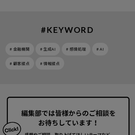
#KEYWORD
# 金融機関
# 生成AI
# 感情処理
# AI
# 顧客接点
# 情報接点