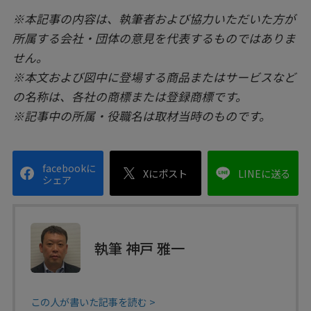
※本記事の内容は、執筆者および協力いただいた方が
所属する会社・団体の意見を代表するものではありま
せん。
※本文および図中に登場する商品またはサービスなど
の名称は、各社の商標または登録商標です。
※記事中の所属・役職名は取材当時のものです。
facebookに
Xにポスト
LINEに送る
シェア
執筆 神戸 雅一
この人が書いた記事を読む >